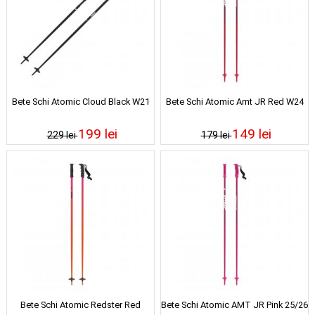
Bete Schi Atomic Cloud Black W21
Bete Schi Atomic Amt JR Red W24
199 lei
149 lei
229 lei
179 lei
Bete Schi Atomic Redster Red
Bete Schi Atomic AMT JR Pink 25/26