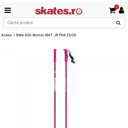
0
C
p
Acasa
Bete Schi Atomic AMT JR Pink 25/26