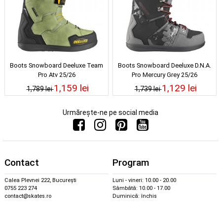
Boots Snowboard Deeluxe Team
Boots Snowboard Deeluxe D.N.A.
Pro Atv 25/26
Pro Mercury Grey 25/26
1,159 lei
1,129 lei
1,789 lei
1,739 lei
Urmărește-ne pe social media
Contact
Program
Calea Plevnei 222, București
Luni - vineri: 10.00 - 20.00
0755 223 274
Sâmbătă: 10.00 - 17.00
contact@skates.ro
Duminică: închis