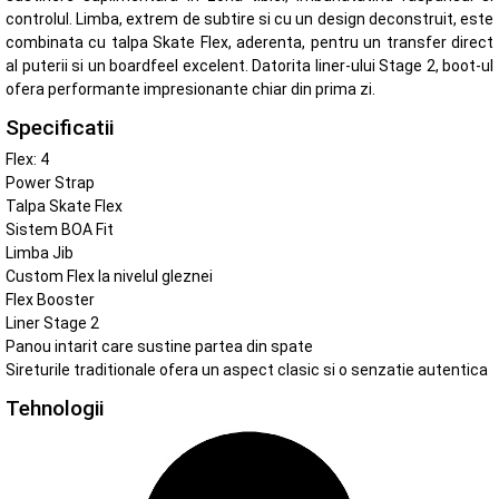
controlul. Limba, extrem de subtire si cu un design deconstruit, este
combinata cu talpa Skate Flex, aderenta, pentru un transfer direct
al puterii si un boardfeel excelent. Datorita liner-ului Stage 2, boot-ul
ofera performante impresionante chiar din prima zi.
Specificatii
Flex: 4
Power Strap
Talpa Skate Flex
Sistem BOA Fit
Limba Jib
Custom Flex la nivelul gleznei
Flex Booster
Liner Stage 2
Panou intarit care sustine partea din spate
Sireturile traditionale ofera un aspect clasic si o senzatie autentica
Tehnologii