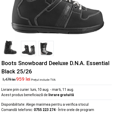
Boots Snowboard Deeluxe D.N.A. Essential
Black 25/26
959 lei
1,479 lei
Prețul include TVA
Livrare prin curier:
luni, 10 aug. - marti, 11 aug.
Acest produs beneficiază de
livrare gratuită
Disponibilitate:
Alege marimea pentru a verifica stocul
Comandă telefonic:
0755 223 274
- Între orele de program