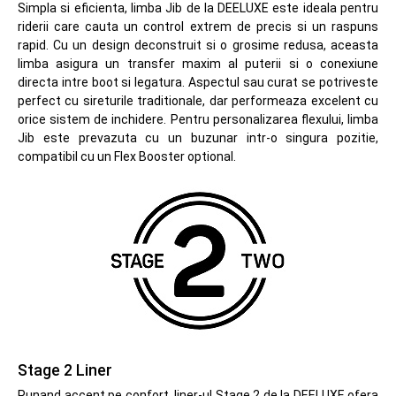
Simpla si eficienta, limba Jib de la DEELUXE este ideala pentru
riderii care cauta un control extrem de precis si un raspuns
rapid. Cu un design deconstruit si o grosime redusa, aceasta
limba asigura un transfer maxim al puterii si o conexiune
directa intre boot si legatura. Aspectul sau curat se potriveste
perfect cu sireturile traditionale, dar performeaza excelent cu
orice sistem de inchidere. Pentru personalizarea flexului, limba
Jib este prevazuta cu un buzunar intr-o singura pozitie,
compatibil cu un Flex Booster optional.
Stage 2 Liner
Punand accent pe confort, liner-ul Stage 2 de la DEELUXE ofera