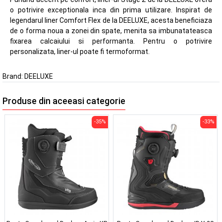
o potrivire exceptionala inca din prima utilizare. Inspirat de
legendarul liner Comfort Flex de la DEELUXE, acesta beneficiaza
de o forma noua a zonei din spate, menita sa imbunatateasca
fixarea calcaiului si performanta. Pentru o potrivire
personalizata, liner-ul poate fi termoformat.
Brand:
DEELUXE
Produse din aceeasi categorie
-35%
-33%