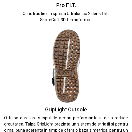
Pro F.I.T.
Constructie din spuma Ultralon cu 2 densitati
SkateCuff 3D termoformat
GripLight Outsole
O talpa care are scopul de a mari performanta si de a reduce
greutatea. Talpa GripLight prezinta un sistem de striatii si pentru
o mai buna aderenta in timp ce ofera o baza simetrica, pentru un