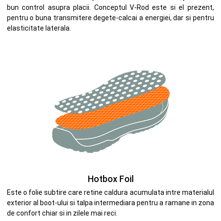
bun control asupra placii. Conceptul V-Rod este si el prezent,
pentru o buna transmitere degete-calcai a energiei, dar si pentru
elasticitate laterala.
Hotbox Foil
Este o folie subtire care retine caldura acumulata intre materialul
exterior al boot-ului si talpa intermediara pentru a ramane in zona
de confort chiar si in zilele mai reci.