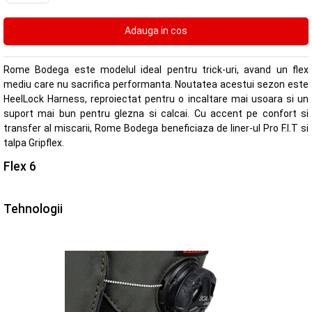
Rome Bodega este modelul ideal pentru trick-uri, avand un flex
mediu care nu sacrifica performanta. Noutatea acestui sezon este
HeelLock Harness, reproiectat pentru o incaltare mai usoara si un
suport mai bun pentru glezna si calcai. Cu accent pe confort si
transfer al miscarii, Rome Bodega beneficiaza de liner-ul Pro F.I.T si
talpa Gripflex.
Flex 6
Tehnologii