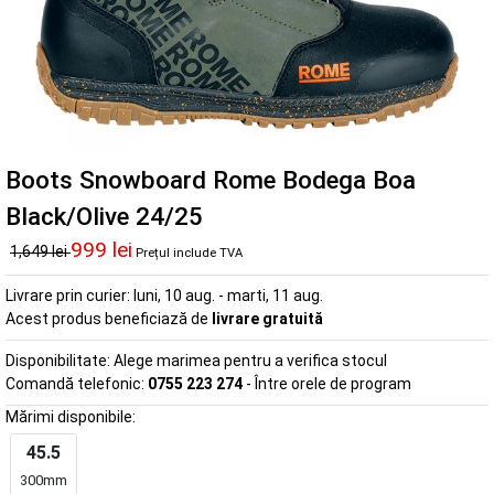
Boots Snowboard Rome Bodega Boa
Black/Olive 24/25
999 lei
1,649 lei
Prețul include TVA
Livrare prin curier:
luni, 10 aug. - marti, 11 aug.
Acest produs beneficiază de
livrare gratuită
Disponibilitate:
Alege marimea pentru a verifica stocul
Comandă telefonic:
0755 223 274
- Între orele de program
Mărimi disponibile:
45.5
300mm