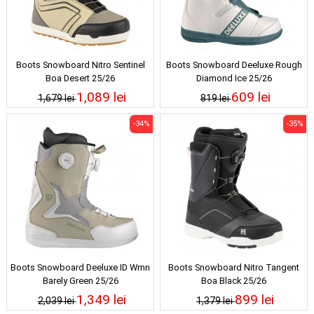
Boots Snowboard Nitro Sentinel
Boots Snowboard Deeluxe Rough
Boa Desert 25/26
Diamond Ice 25/26
1,089 lei
609 lei
1,679 lei
819 lei
-34%
-35%
Boots Snowboard Deeluxe ID Wmn
Boots Snowboard Nitro Tangent
Barely Green 25/26
Boa Black 25/26
1,349 lei
899 lei
2,039 lei
1,379 lei