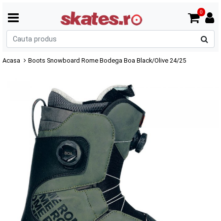
0
C
p
Acasa
Boots Snowboard Rome Bodega Boa Black/Olive 24/25