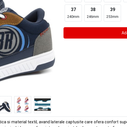
37
38
39
240mm
246mm
253mm
tica si material textil, avand laterale captusite care ofera confort sup