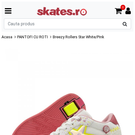
0
C
p
Acasa
PANTOFI CU ROTI
Breezy Rollers Star White/Pink