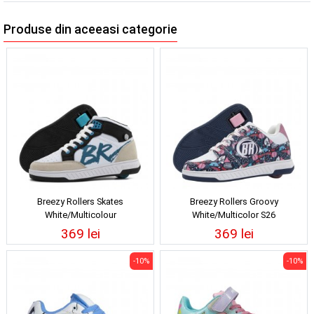
Produse din aceeasi categorie
Breezy Rollers Skates
Breezy Rollers Groovy
White/Multicolour
White/Multicolor S26
369 lei
369 lei
-10%
-10%