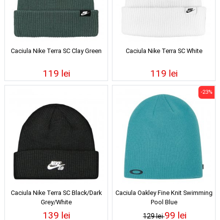
Caciula Nike Terra SC Clay Green
Caciula Nike Terra SC White
119 lei
119 lei
-23%
Caciula Nike Terra SC Black/Dark
Caciula Oakley Fine Knit Swimming
Grey/White
Pool Blue
139 lei
99 lei
129 lei