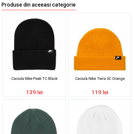
Produse din aceeasi categorie
Caciula Nike Peak TC Black
Caciula Nike Terra SC Orange
139 lei
119 lei