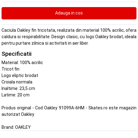
Caciula Oakley fin tricotata, realizata din material 100% acrilic, ofera
caldura si respirabilitate. Design clasic, cu logo Oakley brodat, ideala
pentru purtare zilnica si activitati in aer liber.
Specificatii
Material: 100% acrilic
Tricot fin
Logo eliptic brodat
Croiala normala
Inaltime: 23,5 cm
Latime: 20 cm
Produs original - Cod Oakley 91099A-6HM - Skates.ro este magazin
autorizat Oakley
Brand:
OAKLEY