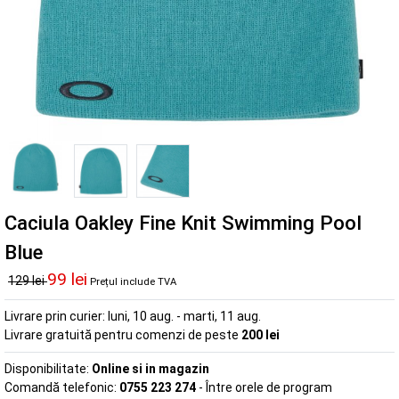
Caciula Oakley Fine Knit Swimming Pool
Blue
99 lei
129 lei
Prețul include TVA
Livrare prin curier:
luni, 10 aug. - marti, 11 aug.
Livrare gratuită pentru comenzi de peste
200 lei
Disponibilitate:
Online si in magazin
Comandă telefonic:
0755 223 274
- Între orele de program