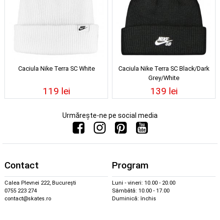
Caciula Nike Terra SC White
Caciula Nike Terra SC Black/Dark
Grey/White
119 lei
139 lei
Urmărește-ne pe social media
Contact
Program
Calea Plevnei 222, București
Luni - vineri: 10.00 - 20.00
0755 223 274
Sâmbătă: 10.00 - 17.00
contact@skates.ro
Duminică: închis