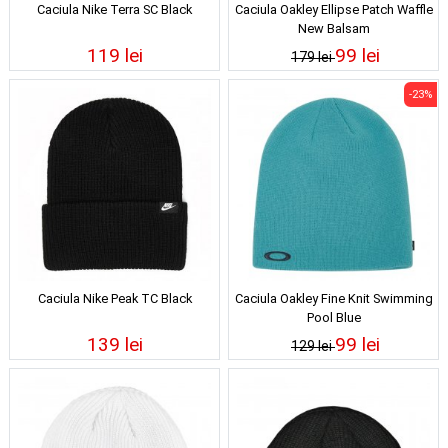
Caciula Nike Terra SC Black
Caciula Oakley Ellipse Patch Waffle
New Balsam
119 lei
99 lei
179 lei
-23%
Caciula Nike Peak TC Black
Caciula Oakley Fine Knit Swimming
Pool Blue
139 lei
99 lei
129 lei