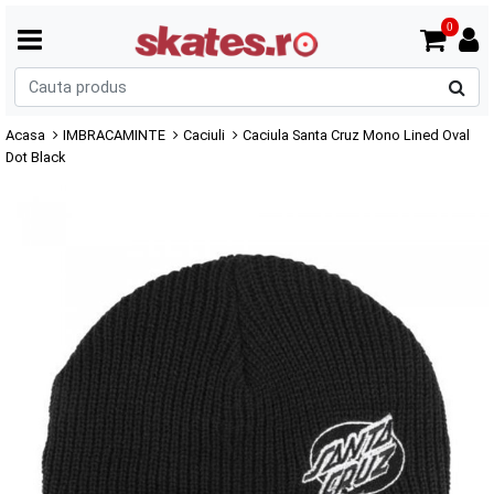
0
C
p
Acasa
IMBRACAMINTE
Caciuli
Caciula Santa Cruz Mono Lined Oval
Dot Black