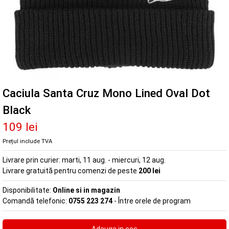
Caciula Santa Cruz Mono Lined Oval Dot
Black
109 lei
Prețul include TVA
Livrare prin curier:
marti, 11 aug. - miercuri, 12 aug.
Livrare gratuită pentru comenzi de peste
200 lei
Disponibilitate:
Online si in magazin
Comandă telefonic:
0755 223 274
- Între orele de program