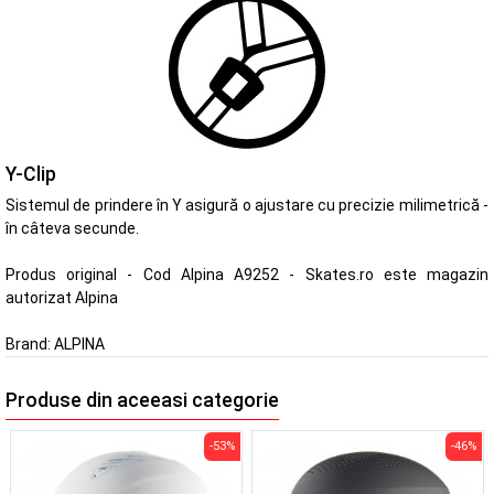
Y-Clip
Sistemul de prindere în Y asigură o ajustare cu precizie milimetrică -
în câteva secunde.
Produs original - Cod Alpina A9252 - Skates.ro este magazin
autorizat Alpina
Brand:
ALPINA
Produse din aceeasi categorie
-53%
-46%