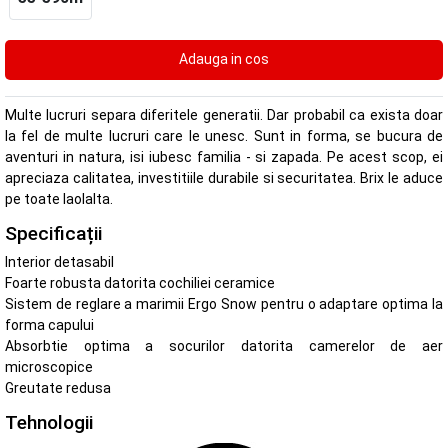
Multe lucruri separa diferitele generatii. Dar probabil ca exista doar
la fel de multe lucruri care le unesc. Sunt in forma, se bucura de
aventuri in natura, isi iubesc familia - si zapada. Pe acest scop, ei
apreciaza calitatea, investitiile durabile si securitatea. Brix le aduce
pe toate laolalta.
Specificații
Interior detasabil
Foarte robusta datorita cochiliei ceramice
Sistem de reglare a marimii Ergo Snow pentru o adaptare optima la
forma capului
Absorbtie optima a socurilor datorita camerelor de aer
microscopice
Greutate redusa
Tehnologii