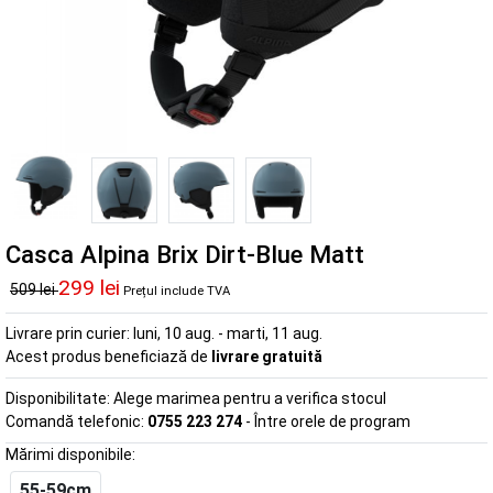
Casca Alpina Brix Dirt-Blue Matt
299 lei
509 lei
Prețul include TVA
Livrare prin curier:
luni, 10 aug. - marti, 11 aug.
Acest produs beneficiază de
livrare gratuită
Disponibilitate:
Alege marimea pentru a verifica stocul
Comandă telefonic:
0755 223 274
- Între orele de program
Mărimi disponibile:
55-59cm