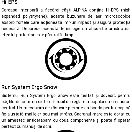
Hi-EPS
Carcasa interioară a fiecărei căști ALPINA conține HI-EPS (high
expanded polystyrene), aceste buzunare de aer microscopice
absorb forțele care acționează într-un impact și asigură protecția
necesară. Deoarece această tehnologie nu absoarbe umiditatea,
efectul protector este păstrat în timp.
Run System Ergo Snow
Sistemul Run System Ergo Snow este testat și dovedit, pentru
căștile de schi, un sistem flexibil de reglare a capului cu un cadran
central. Un mecanism de răsucire permite ca banda pentru cap să
fie ajustată mai lejer sau mai strâns. Cadranul mare este dotat cu
un amestec antiderapant cu două componente și poate fi operat
perfect cu mănuși de schi.