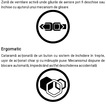
Zonă de ventilare activă unde găurile de aerisre pot fi deschise sau
închise cu ajutorul unui mecanism de glisare.
Ergomatic
Cataramă acționată de un buton cu sistem de închidere în trepte,
ușor de acționat chiar și cu mănușile puse. Mecanismul dispune de
blocare automată, împiedicând astfel deschiderea accidentală.