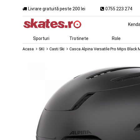
Livrare gratuită peste 200 lei
0755 223 274
Kend
Sporturi
Trotinete
Role
Acasa
SKI
Casti Ski
Casca Alpina Versatile Pro Mips Black 