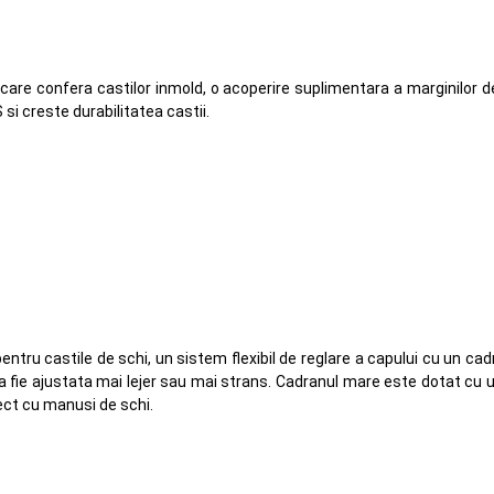
care confera castilor inmold, o acoperire suplimentara a marginilor d
 si creste durabilitatea castii.
tru castile de schi, un sistem flexibil de reglare a capului cu un cad
fie ajustata mai lejer sau mai strans. Cadranul mare este dotat cu
ct cu manusi de schi.