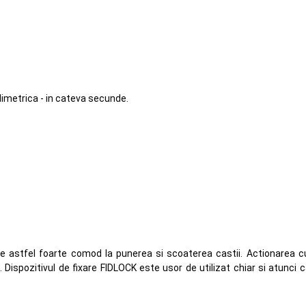
limetrica - in cateva secunde.
 astfel foarte comod la punerea si scoaterea castii. Actionarea c
a. Dispozitivul de fixare FIDLOCK este usor de utilizat chiar si atunci 