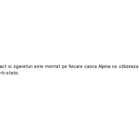
pact si zgarieturi este montat pe fiecare casca Alpina ce utilizeaza
nti-static.