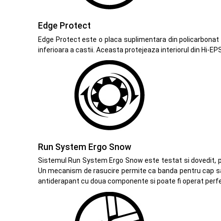
Edge Protect
Edge Protect este o placa suplimentara din policarbonat 
inferioara a castii. Aceasta protejeaza interiorul din Hi-EPS
Run System Ergo Snow
Sistemul Run System Ergo Snow este testat si dovedit, pen
Un mecanism de rasucire permite ca banda pentru cap sa 
antiderapant cu doua componente si poate fi operat perfe