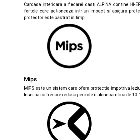
Carcasa interioara a fiecarei casti ALPINA contine HI
fortele care actioneaza intr-un impact si asigura pro
protector este pastrat in timp.
Mips
MIPS este un sistem care ofera protectie impotriva leziun
Insertia cu frecare redusa permite o alunecare lina de 10-1