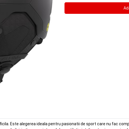
ficila. Este alegerea ideala pentru pasionatii de sport care nu fac co