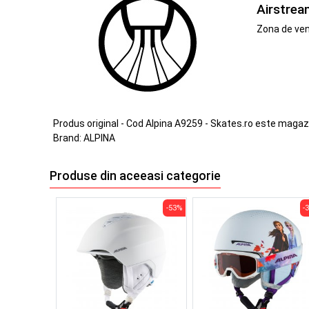
Airstrea
Zona de vent
Produs original - Cod Alpina A9259 - Skates.ro este magaz
Brand:
ALPINA
Produse din aceeasi categorie
-53%
-