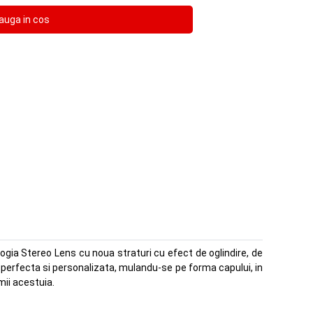
gia Stereo Lens cu noua straturi cu efect de oglindire, de
ire perfecta si personalizata, mulandu-se pe forma capului, in
mii acestuia.