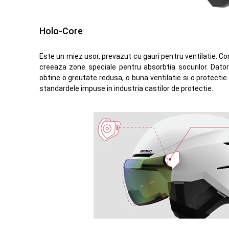
Holo-Core
Este un miez usor, prevazut cu gauri pentru ventilatie. C
creeaza zone speciale pentru absorbtia socurilor. Dator
obtine o greutate redusa, o buna ventilatie si o protect
standardele impuse in industria castilor de protectie.