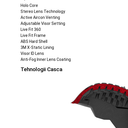
Holo Core
Stereo Lens Technology
Active Aircon Venting
Adjustable Visor Setting
Live Fit 360
Live Fit Frame
ABS Hard Shell
3M X-Static Lining
Visor ID Lens
Anti-Fog Inner Lens Coating
Tehnologii Casca