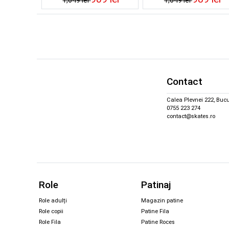
Contact
Calea Plevnei 222, Bucu
0755 223 274
contact@skates.ro
Role
Patinaj
Role adulți
Magazin patine
Role copii
Patine Fila
Role Fila
Patine Roces