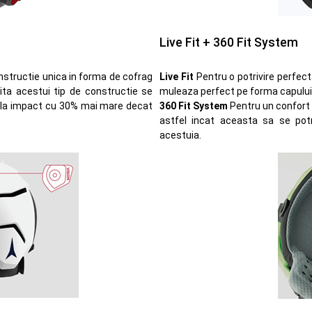
Live Fit + 360 Fit System
onstructie unica in forma de cofrag
Live Fit
Pentru o potrivire perfec
ita acestui tip de constructie se
muleaza perfect pe forma capului
ie la impact cu 30% mai mare decat
360 Fit System
Pentru un confort 
astfel incat aceasta sa se pot
acestuia.