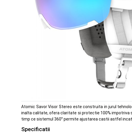
Atomic Savor Visor Stereo este construita in jurul tehnol
inalta calitate, ofera claritate si protectie 100% impotriva 
timp ce sistemul 360° permite ajustarea castii astfel inca
Specificatii