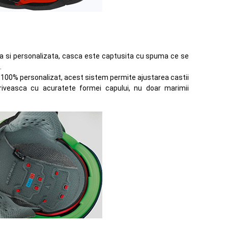
ta si personalizata, casca este captusita cu spuma ce se
.
100% personalizat, acest sistem permite ajustarea castii
riveasca cu acuratete formei capului, nu doar marimii