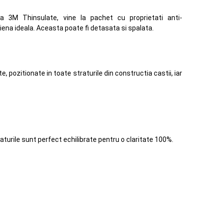
a 3M Thinsulate, vine la pachet cu proprietati anti-
iena ideala. Aceasta poate fi detasata si spalata.
pozitionate in toate straturile din constructia castii, iar
traturile sunt perfect echilibrate pentru o claritate 100%.