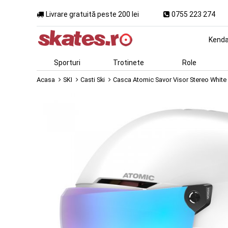
Livrare gratuită peste 200 lei
0755 223 274
Kend
Sporturi
Trotinete
Role
Acasa
SKI
Casti Ski
Casca Atomic Savor Visor Stereo White