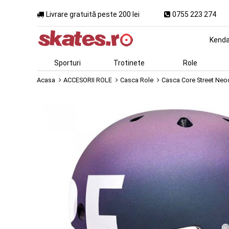
Livrare gratuită peste 200 lei
0755 223 274
Kend
Sporturi
Trotinete
Role
Acasa
ACCESORII ROLE
Casca Role
Casca Core Street Ne