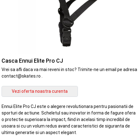
Casca Ennui Elite Pro CJ
Vrei sa afli daca va mai reveni in stoc? Trimite-ne un email pe adresa
contact@skates.ro .
Ennui Elite Pro CJ este o alegere revolutionara pentru pasionatii de
sporturi de actiune. Scheletul sau inovator in forma de fagure ofera
o protectie superioara la impact, fiind in acelasi timp incredibil de
usoara si cu un volum redus avand caracteristici de siguranta de
ultima generatie si un aspect elegant.