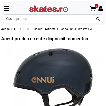
0
C
p
Acasa
TROTINETE
Casca Trotineta
Casca Ennui Elite Pro CJ
Acest produs nu este disponibil momentan