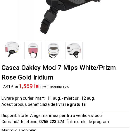
Casca Oakley Mod 7 Mips White/Prizm
Rose Gold Iridium
1,569 lei
2,419 lei
Prețul include TVA
Livrare prin curier:
marti, 11 aug. - miercuri, 12 aug.
Acest produs beneficiază de
livrare gratuită
Disponibilitate:
Alege marimea pentru a verifica stocul
Comandă telefonic:
0755 223 274
- Între orele de program
Mărimi disponibile: