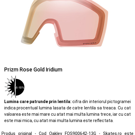
Prizm Rose Gold Iridium
Lumina care patrunde prin lentila:
cifra din interiorul pictogramei
indica procentual lumina lasata de catre lentila sa treaca. Cu cat
valoarea este mai mare cu atat mai multa lumina trece, iar cu cat
este mai mica, cu atat mai multa lumina este reflectata.
Produs original - Cod Oakley FOS900642-13G - Skates.ro este