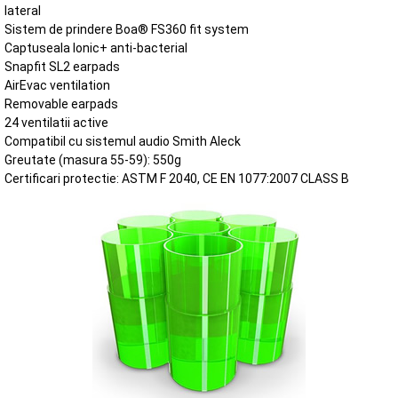
lateral
Sistem de prindere Boa® FS360 fit system
Captuseala Ionic+ anti-bacterial
Snapfit SL2 earpads
AirEvac ventilation
Removable earpads
24 ventilatii active
Compatibil cu sistemul audio Smith Aleck
Greutate (masura 55-59): 550g
Certificari protectie: ASTM F 2040, CE EN 1077:2007 CLASS B