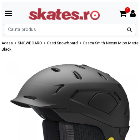
0
C
p
Acasa
SNOWBOARD
Casti Snowboard
Casca Smith Nexus Mips Matte
Black