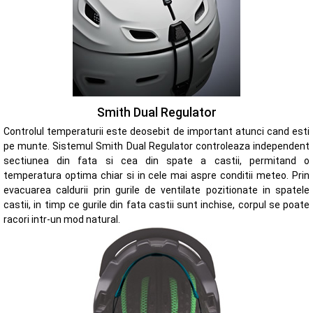
Smith Dual Regulator
Controlul temperaturii este deosebit de important atunci cand esti
pe munte. Sistemul Smith Dual Regulator controleaza independent
sectiunea din fata si cea din spate a castii, permitand o
temperatura optima chiar si in cele mai aspre conditii meteo. Prin
evacuarea caldurii prin gurile de ventilate pozitionate in spatele
castii, in timp ce gurile din fata castii sunt inchise, corpul se poate
racori intr-un mod natural.