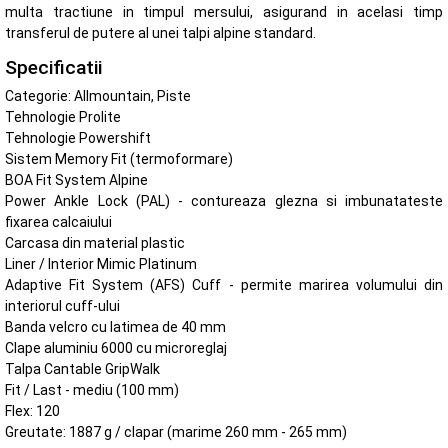
multa tractiune in timpul mersului, asigurand in acelasi timp
transferul de putere al unei talpi alpine standard.
Specificatii
Categorie: Allmountain, Piste
Tehnologie Prolite
Tehnologie Powershift
Sistem Memory Fit (termoformare)
BOA Fit System Alpine
Power Ankle Lock (PAL) - contureaza glezna si imbunatateste
fixarea calcaiului
Carcasa din material plastic
Liner / Interior Mimic Platinum
Adaptive Fit System (AFS) Cuff - permite marirea volumului din
interiorul cuff-ului
Banda velcro cu latimea de 40 mm
Clape aluminiu 6000 cu microreglaj
Talpa Cantable GripWalk
Fit / Last - mediu (100 mm)
Flex: 120
Greutate: 1887 g / clapar (marime 260 mm - 265 mm)