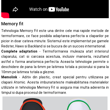
Memory fit
Tehnologia Memory Fit este una dintre cele mai rapide metode de
termoformare, ce face posibila adaptarea perfecta a claparilor pe
picior in doar cateva minute. Sistemul este implementat pe gamele
Redster, Hawx si Backland si se bucura de un succes international.
Complete adaptation
- Termoformarea muleaza atat interiorul
claparului, cat si carcasa acestuia, inclusiv manseta, rezultand
astfel o forma anatomica perfecta. Aceasta tehnologie permite o
deschidere de pana la 6mm pe latimea totala a piciorului si pana la
10mm pe latimea totala a gleznei.
Memolink
- Aditiv din plastic, creat special pentru utilizarea pe
claparii Atomic. Acesta imbunatateste maleabilitatea materialelor
utilizate in tehnologia Memory Fit si asigura mai multa aderenta in
timpul si dupa procesul de termoformare.