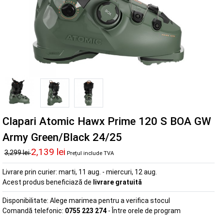
Clapari Atomic Hawx Prime 120 S BOA GW
Army Green/Black 24/25
2,139 lei
3,299 lei
Prețul include TVA
Livrare prin curier:
marti, 11 aug. - miercuri, 12 aug.
Acest produs beneficiază de
livrare gratuită
Disponibilitate:
Alege marimea pentru a verifica stocul
Comandă telefonic:
0755 223 274
- Între orele de program