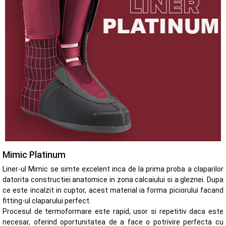
Mimic Platinum
Liner-ul Mimic se simte excelent inca de la prima proba a claparilor
datorita constructiei anatomice in zona calcaiului si a gleznei. Dupa
ce este incalzit in cuptor, acest material ia forma piciorului facand
fitting-ul claparului perfect.
Procesul de termoformare este rapid, usor si repetitiv daca este
necesar, oferind oportunitatea de a face o potrivire perfecta cu