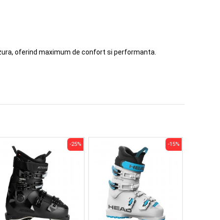
uzura, oferind maximum de confort si performanta.
-25%
-15%