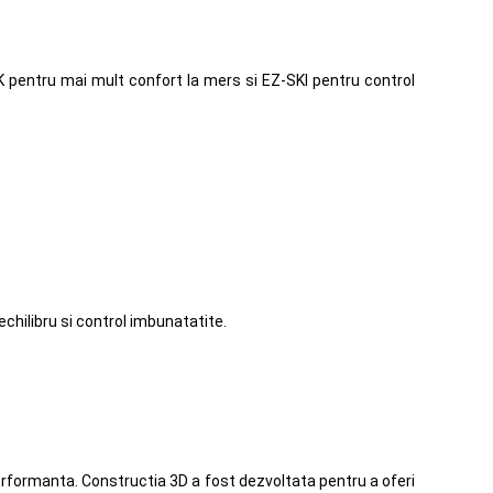
LK pentru mai mult confort la mers si EZ-SKI pentru control
echilibru si control imbunatatite.
performanta. Constructia 3D a fost dezvoltata pentru a oferi