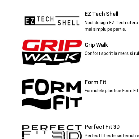
EZ Tech Shell
Noul design EZ Tech ofera 
mai simplu pe partie.
Grip Walk
Confort sporit la mers si ru
Form Fit
Formulele plastice Form Fit 
Perfect Fit 3D
Perfect fit este sistemul r