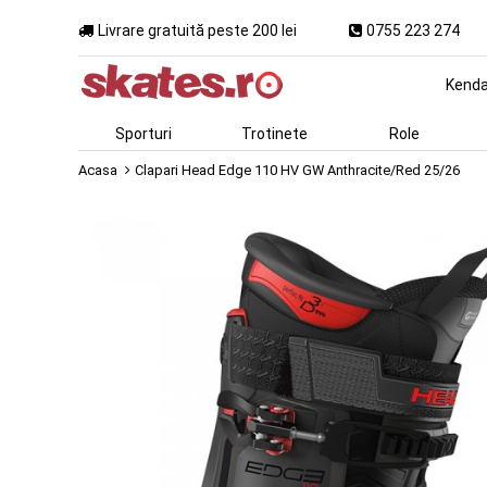
Livrare gratuită peste 200 lei
0755 223 274
Kend
Sporturi
Trotinete
Role
Acasa
Clapari Head Edge 110 HV GW Anthracite/Red 25/26