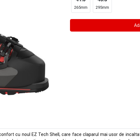
265mm
295mm
nfort cu noul EZ Tech Shell, care face claparul mai usor de incalt