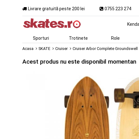
Livrare gratuită peste 200 lei
0755 223 274
Kend
Sporturi
Trotinete
Role
Acasa
SKATE
Cruiser
Cruiser Arbor Complete Groundswell S
Acest produs nu este disponibil momentan