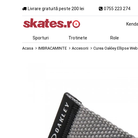
Livrare gratuită peste 200 lei
0755 223 274
Kend
Sporturi
Trotinete
Role
Acasa
IMBRACAMINTE
Accesorii
Curea Oakley Ellipse We