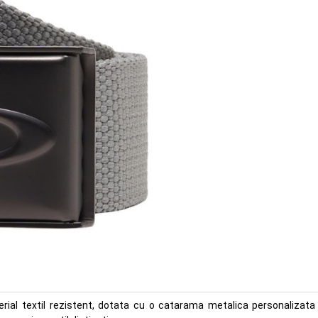
ial textil rezistent, dotata cu o catarama metalica personalizata p