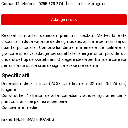
Comandă telefonic:
0755 223 274
- Între orele de program
Realizat din artar canadian premium, deck-ul Meltworld este
disponibil in doua variante de design jucaus, aplicate pe un finisaj cu
nuanta portocalie. Combinatia dintre materialele de calitate si
grafica expresiva adauga personalitate, energie si un plus de stil
oricarui set-up de skateboard. O alegere ideala pentru riderii care vor
performanta solida si un design care iese in evidenta.
Specificatii
Dimensiuni deck: 8 inch (20.32 cm) latime x 32 inch (81.28 cm)
lungime
Constructie: 7 straturi de artar canadian / adeziv rigid american /
print cu craniu pe partea superioara
Concavitate: medie
Brand:
ENUFF SKATEBOARDS