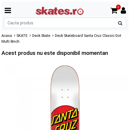
0
C
p
Acasa
SKATE
Deck Skate
Deck Skateboard Santa Cruz Classic Dot
Multi 8inch
Acest produs nu este disponibil momentan