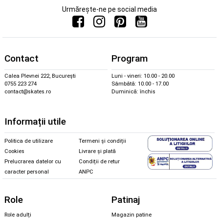
Urmărește-ne pe social media
Contact
Program
Calea Plevnei 222, București
Luni - vineri: 10.00 - 20.00
0755 223 274
Sâmbătă: 10.00 - 17.00
contact@skates.ro
Duminică: închis
Informații utile
Politica de utilizare
Termeni și condiții
Cookies
Livrare și plată
Prelucrarea datelor cu
Condiții de retur
caracter personal
ANPC
Role
Patinaj
Role adulți
Magazin patine