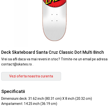
Deck Skateboard Santa Cruz Classic Dot Multi 8inch
Vrei sa afli daca va mai reveni in stoc? Trimite-ne un email pe adresa
contact@skates.ro .
Specificatii
Dimensiuni deck: 31.62 inch (80.31 cm) X 8 inch (20.32 cm)
Ampatament: 14.25 inch (36.19 cm)