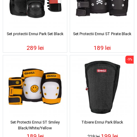
Set protectii Ennui Park Set Black
Set Protectii Ennui ST Pirate Black
289 lei
189 lei
-9%
Set Protectii Ennui ST Smiley
Tibiere Ennui Park Black
Black/White/Yellow
189 lei
199 lei
219 lei