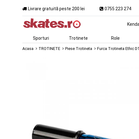
Livrare gratuită peste 200 lei
0755 223 274
Kend
Sporturi
Trotinete
Role
Acasa
TROTINETE
Piese Trotineta
Furca Trotineta Ethic 