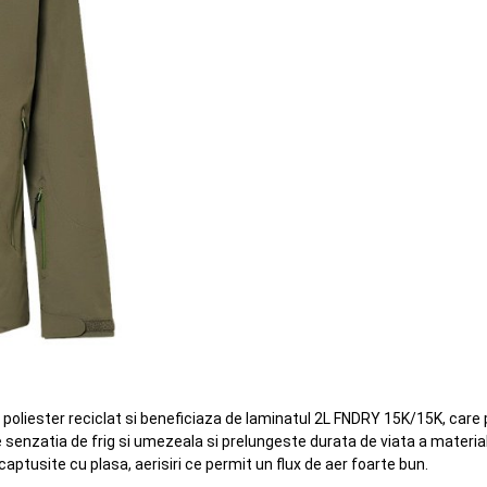
 poliester reciclat si beneficiaza de laminatul 2L FNDRY 15K/15K, care
 senzatia de frig si umezeala si prelungeste durata de viata a materi
tusite cu plasa, aerisiri ce permit un flux de aer foarte bun.