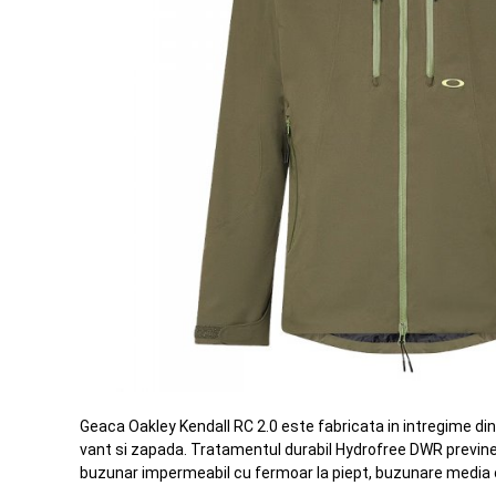
Geaca Oakley Kendall RC 2.0 este fabricata in intregime din
vant si zapada. Tratamentul durabil Hydrofree DWR previne
buzunar impermeabil cu fermoar la piept, buzunare media cap