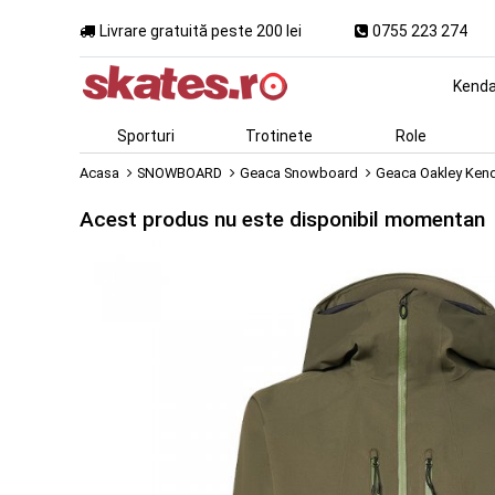
Livrare gratuită peste 200 lei
0755 223 274
Kend
Sporturi
Trotinete
Role
Acasa
SNOWBOARD
Geaca Snowboard
Geaca Oakley Kenda
Acest produs nu este disponibil momentan