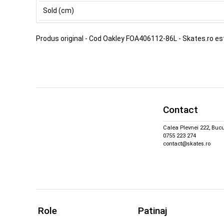
Sold (cm)
Produs original - Cod Oakley FOA406112-86L - Skates.ro e
Contact
Calea Plevnei 222, Bucu
0755 223 274
contact@skates.ro
Role
Patinaj