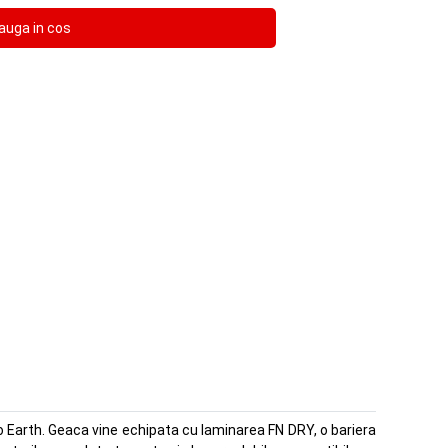
 Earth. Geaca vine echipata cu laminarea FN DRY, o bariera