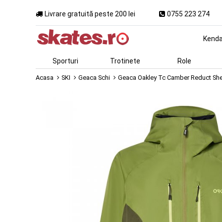
Livrare gratuită peste 200 lei
0755 223 274
Kend
Sporturi
Trotinete
Role
Acasa
SKI
Geaca Schi
Geaca Oakley Tc Camber Reduct Shel