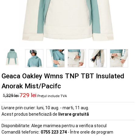
Geaca Oakley Wmns TNP TBT Insulated
Anorak Mist/Pacifc
729 lei
1,329 lei
Prețul include TVA
Livrare prin curier:
luni, 10 aug. - marti, 11 aug.
Acest produs beneficiază de
livrare gratuită
Disponibilitate:
Alege marimea pentru a verifica stocul
Comandă telefonic:
0755 223 274
- Între orele de program