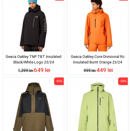
Geaca Oakley TNP TBT Insulated
Geaca Oakley Core Divisional Rc
Black/White Logo 23/24
Insulated Burnt Orange 23/24
649 lei
449 lei
1,399 lei
999 lei
-45%
-50%