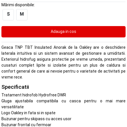
Mărimi disponibile:
S
M
Geaca TNP TBT Insulated Anorak de la Oakley are o deschidere
laterala intuitiva si un sistem avansat de gestionare a umiditatii.
Exteriorul hidrofug asigura protectie pe vreme umeda, prezentand
cusaturi complet lipite si izolatie pentru un plus de caldura si
confort general de care ai nevoie pentru o varietate de activitati pe
vreme rece.
Specificatii
Tratament hidrofob Hydrofree DWR
Gluga ajustabila compatibila cu casca pentru o mai mare
versatilitate
Logo Oakley in fata si in spate
Buzunar pentru skipass cu acces usor
Buzunar frontal cu fermoar