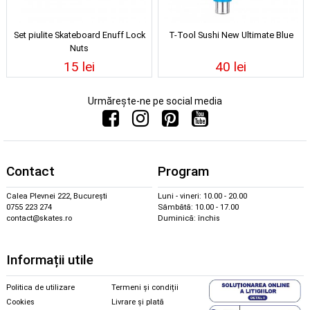
Set piulite Skateboard Enuff Lock
T-Tool Sushi New Ultimate Blue
Nuts
15 lei
40 lei
Urmărește-ne pe social media
Contact
Program
Calea Plevnei 222, București
Luni - vineri: 10.00 - 20.00
0755 223 274
Sâmbătă: 10.00 - 17.00
contact@skates.ro
Duminică: închis
Informații utile
Politica de utilizare
Termeni și condiții
Cookies
Livrare și plată