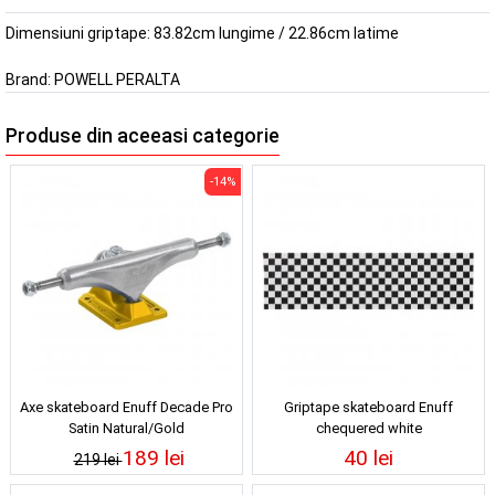
Dimensiuni griptape: 83.82cm lungime / 22.86cm latime
Brand:
POWELL PERALTA
Produse din aceeasi categorie
-14%
Axe skateboard Enuff Decade Pro
Griptape skateboard Enuff
Satin Natural/Gold
chequered white
189 lei
40 lei
219 lei