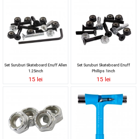
Set Suruburi Skateboard Enuff Allen
Set Suruburi Skateboard Enuff
1.25inch
Phillips 1inch
15 lei
15 lei