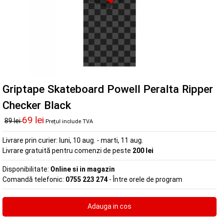
Griptape Skateboard Powell Peralta Ripper
Checker Black
69 lei
89 lei
Prețul include TVA
Livrare prin curier:
luni, 10 aug. - marti, 11 aug.
Livrare gratuită pentru comenzi de peste
200 lei
Disponibilitate:
Online si in magazin
Comandă telefonic:
0755 223 274
- Între orele de program