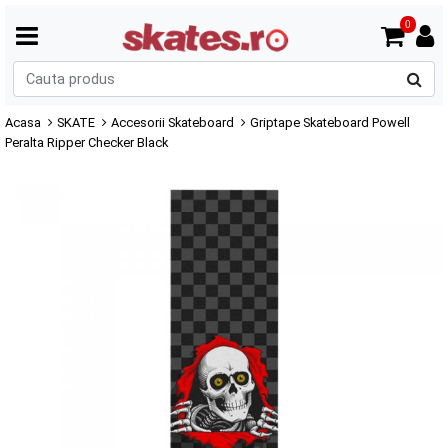
0
C
p
Acasa
SKATE
Accesorii Skateboard
Griptape Skateboard Powell
Peralta Ripper Checker Black