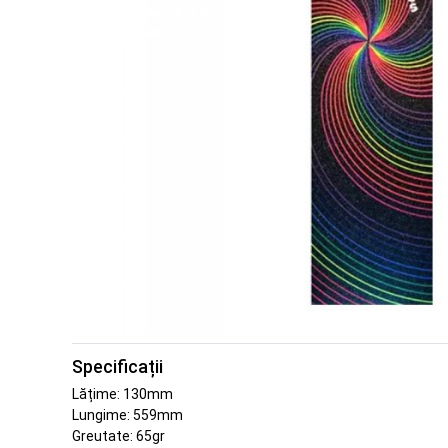
Specificații
Lățime: 130mm
Lungime: 559mm
Greutate: 65gr