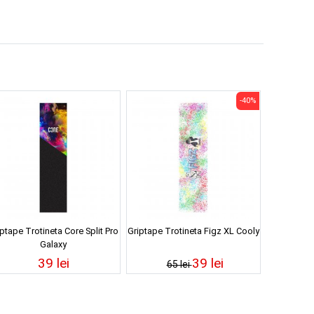
-40%
ptape Trotineta Core Split Pro
Griptape Trotineta Figz XL Cooly
Galaxy
39 lei
39 lei
65 lei