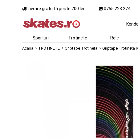
Livrare gratuită peste 200 lei
0755 223 274
Kend
Sporturi
Trotinete
Role
Acasa
TROTINETE
Griptape Trotineta
Griptape Trotineta 