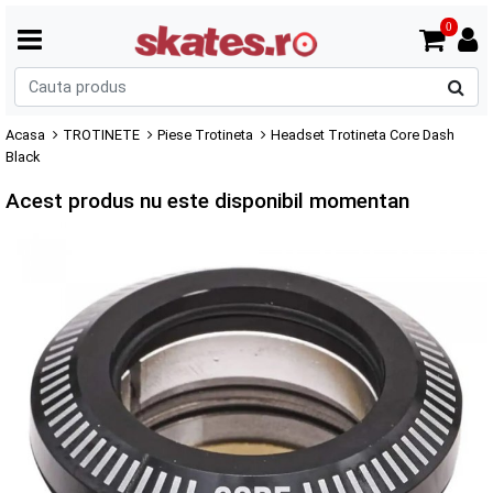
0
C
p
Acasa
TROTINETE
Piese Trotineta
Headset Trotineta Core Dash
Black
Acest produs nu este disponibil momentan