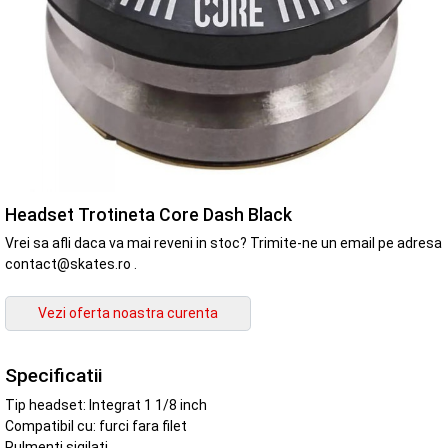
Headset Trotineta Core Dash Black
Vrei sa afli daca va mai reveni in stoc? Trimite-ne un email pe adresa
contact@skates.ro .
Specificatii
Tip headset: Integrat 1 1/8 inch
Compatibil cu: furci fara filet
Rulmenti sigilati