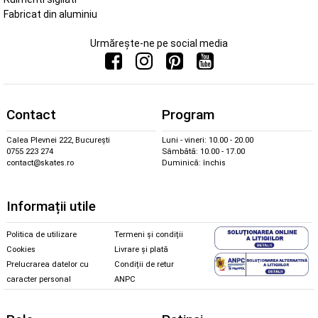
Fabricat din aluminiu
Urmărește-ne pe social media
Contact
Program
Calea Plevnei 222, București
Luni - vineri: 10.00 - 20.00
0755 223 274
Sâmbătă: 10.00 - 17.00
contact@skates.ro
Duminică: închis
Informații utile
Politica de utilizare
Termeni și condiții
Cookies
Livrare și plată
Prelucrarea datelor cu
Condiții de retur
caracter personal
ANPC