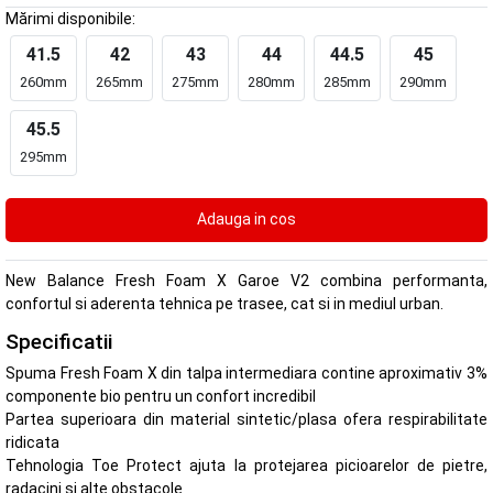
Mărimi disponibile:
41.5
42
43
44
44.5
45
260mm
265mm
275mm
280mm
285mm
290mm
45.5
295mm
New Balance Fresh Foam X Garoe V2 combina performanta,
confortul si aderenta tehnica pe trasee, cat si in mediul urban.
Specificatii
Spuma Fresh Foam X din talpa intermediara contine aproximativ 3%
componente bio pentru un confort incredibil
Partea superioara din material sintetic/plasa ofera respirabilitate
ridicata
Tehnologia Toe Protect ajuta la protejarea picioarelor de pietre,
radacini si alte obstacole