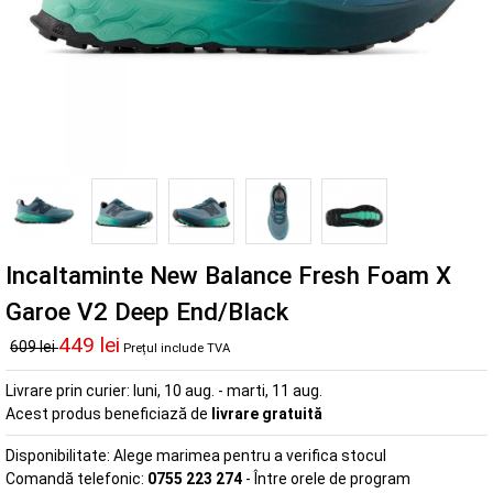
Incaltaminte New Balance Fresh Foam X
Garoe V2 Deep End/Black
449 lei
609 lei
Prețul include TVA
Livrare prin curier:
luni, 10 aug. - marti, 11 aug.
Acest produs beneficiază de
livrare gratuită
Disponibilitate:
Alege marimea pentru a verifica stocul
Comandă telefonic:
0755 223 274
- Între orele de program