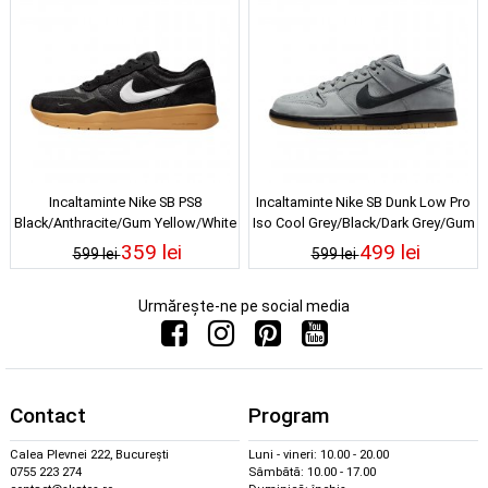
Incaltaminte Nike SB PS8
Incaltaminte Nike SB Dunk Low Pro
Black/Anthracite/Gum Yellow/White
Iso Cool Grey/Black/Dark Grey/Gum
Light Brown
359 lei
499 lei
599 lei
599 lei
Urmărește-ne pe social media
Contact
Program
Calea Plevnei 222, București
Luni - vineri: 10.00 - 20.00
0755 223 274
Sâmbătă: 10.00 - 17.00