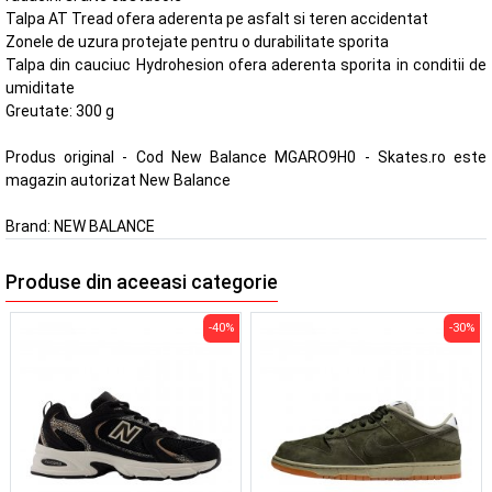
Talpa AT Tread ofera aderenta pe asfalt si teren accidentat
Zonele de uzura protejate pentru o durabilitate sporita
Talpa din cauciuc Hydrohesion ofera aderenta sporita in conditii de
umiditate
Greutate: 300 g
Produs original - Cod New Balance MGARO9H0 - Skates.ro este
magazin autorizat New Balance
Brand:
NEW BALANCE
Produse din aceeasi categorie
-40%
-30%