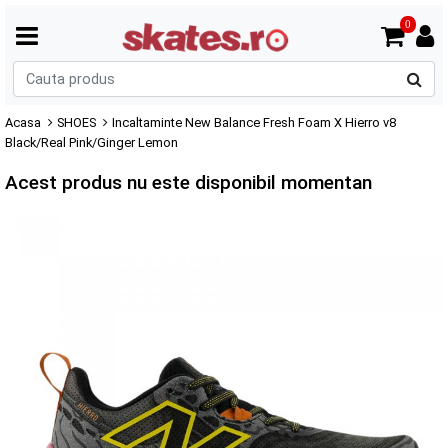
0
C
p
Acasa
SHOES
Incaltaminte New Balance Fresh Foam X Hierro v8
Black/Real Pink/Ginger Lemon
Acest produs nu este disponibil momentan