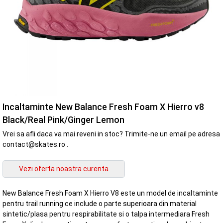
Incaltaminte New Balance Fresh Foam X Hierro v8
Black/Real Pink/Ginger Lemon
Vrei sa afli daca va mai reveni in stoc? Trimite-ne un email pe adresa
contact@skates.ro .
New Balance Fresh Foam X Hierro V8 este un model de incaltaminte
pentru trail running ce include o parte superioara din material
sintetic/plasa pentru respirabilitate si o talpa intermediara Fresh