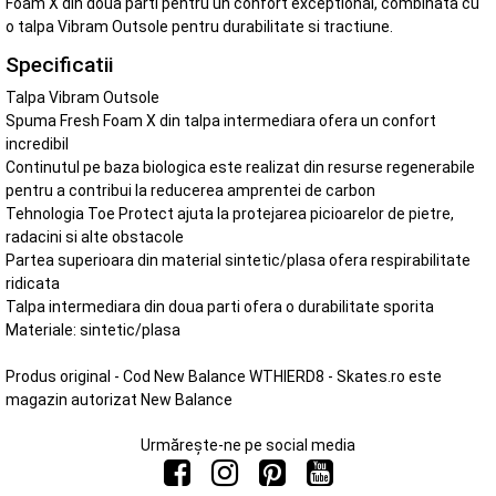
Foam X din doua parti pentru un confort exceptional, combinata cu
o talpa Vibram Outsole pentru durabilitate si tractiune.
Specificatii
Talpa Vibram Outsole
Spuma Fresh Foam X din talpa intermediara ofera un confort
incredibil
Continutul pe baza biologica este realizat din resurse regenerabile
pentru a contribui la reducerea amprentei de carbon
Tehnologia Toe Protect ajuta la protejarea picioarelor de pietre,
radacini si alte obstacole
Partea superioara din material sintetic/plasa ofera respirabilitate
ridicata
Talpa intermediara din doua parti ofera o durabilitate sporita
Materiale: sintetic/plasa
Produs original - Cod New Balance WTHIERD8 - Skates.ro este
magazin autorizat New Balance
Urmărește-ne pe social media