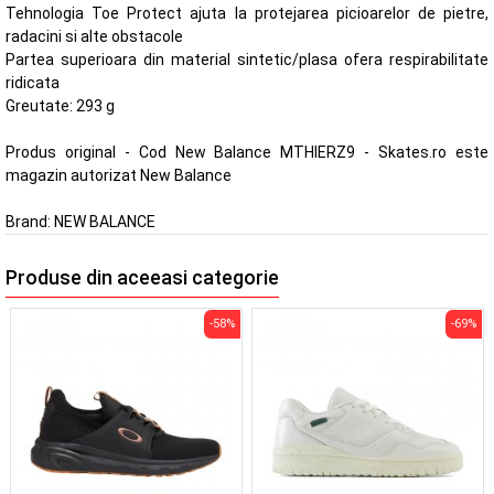
Tehnologia Toe Protect ajuta la protejarea picioarelor de pietre,
radacini si alte obstacole
Partea superioara din material sintetic/plasa ofera respirabilitate
ridicata
Greutate: 293 g
Produs original - Cod New Balance MTHIERZ9 - Skates.ro este
magazin autorizat New Balance
Brand:
NEW BALANCE
Produse din aceeasi categorie
-58%
-69%