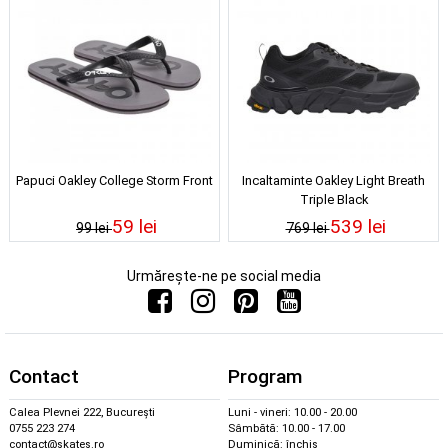
Papuci Oakley College Storm Front
Incaltaminte Oakley Light Breath
Triple Black
59 lei
539 lei
99 lei
769 lei
Urmărește-ne pe social media
Contact
Program
Calea Plevnei 222, București
Luni - vineri: 10.00 - 20.00
0755 223 274
Sâmbătă: 10.00 - 17.00
contact@skates.ro
Duminică: închis