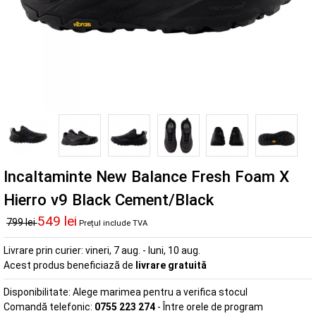
Incaltaminte New Balance Fresh Foam X
Hierro v9 Black Cement/Black
549 lei
799 lei
Prețul include TVA
Livrare prin curier:
vineri, 7 aug. - luni, 10 aug.
Acest produs beneficiază de
livrare gratuită
Disponibilitate:
Alege marimea pentru a verifica stocul
Comandă telefonic:
0755 223 274
- Între orele de program