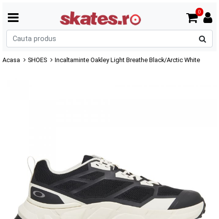
0
C
p
Acasa
SHOES
Incaltaminte Oakley Light Breathe Black/Arctic White