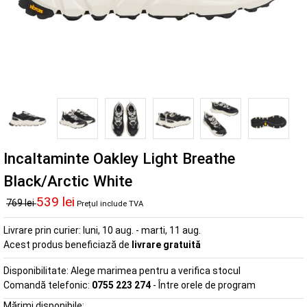
Incaltaminte Oakley Light Breathe
Black/Arctic White
539 lei
769 lei
Prețul include TVA
Livrare prin curier:
luni, 10 aug. - marti, 11 aug.
Acest produs beneficiază de
livrare gratuită
Disponibilitate:
Alege marimea pentru a verifica stocul
Comandă telefonic:
0755 223 274
- Între orele de program
Mărimi disponibile: