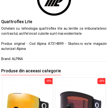
Quattroflex Lite
Ochelarii cu tehnologia quattroflex lite au lentile ce imbunatatesc
contrastul, astfel incat culorile sunt mai evidentiate.
Produs original - Cod Alpina A7314899 - Skates.ro este magazin
autorizat Alpina
Brand:
ALPINA
Produse din aceeasi categorie
-35%
-26%