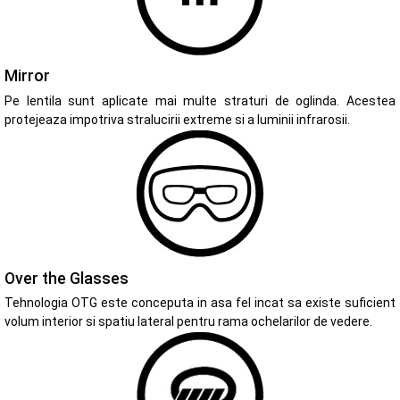
Mirror
Pe lentila sunt aplicate mai multe straturi de oglinda. Acestea
protejeaza impotriva stralucirii extreme si a luminii infrarosii.
Over the Glasses
Tehnologia OTG este conceputa in asa fel incat sa existe suficient
volum interior si spatiu lateral pentru rama ochelarilor de vedere.