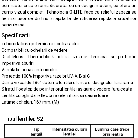
contrastul si au o rama discreta, cu un design modern, ce ofera un
camp vizual complet. Tehnologia Q-LITE face ca relieful zapezii sa
fie mai usor de distins si ajuta la identificarea rapida a situatiilor
periculoase.
Specificatii
Imbunatatirea puternica a contrastului
Compatibili cu ochelarii de vedere
Doublelens Thermoblock ofera izolatie termica si protectie
impotriva aburirii
Ventilatie buna a interiorului
Protectie 100% impotriva razelor UV-A, B si C
Camp vizual de 180° datorita lentilei sferice si designului fara rama
Stratul Fogstop de pe interiorul lentilei asigura o vedere fara ceata
Lentila cu oglinda reflecta razele infrarosii daunatoare
Latime ochelari: 167 mm, (M)
Tipul lentilei: S2