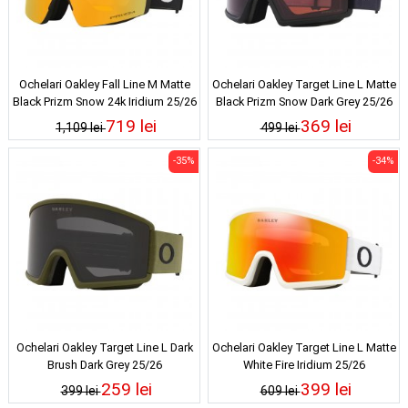
Ochelari Oakley Fall Line M Matte
Ochelari Oakley Target Line L Matte
Black Prizm Snow 24k Iridium 25/26
Black Prizm Snow Dark Grey 25/26
719 lei
369 lei
1,109 lei
499 lei
-35%
-34%
Ochelari Oakley Target Line L Dark
Ochelari Oakley Target Line L Matte
Brush Dark Grey 25/26
White Fire Iridium 25/26
259 lei
399 lei
399 lei
609 lei