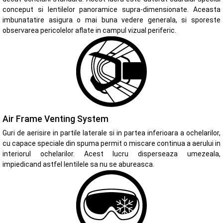
conceput si lentilelor panoramice supra-dimensionate. Aceasta
imbunatatire asigura o mai buna vedere generala, si sporeste
observarea pericolelor aflate in campul vizual periferic.
Air Frame Venting System
Guri de aerisire in partile laterale si in partea inferioara a ochelarilor,
cu capace speciale din spuma permit o miscare continua a aerului in
interiorul ochelarilor. Acest lucru disperseaza umezeala,
impiedicand astfel lentilele sa nu se abureasca.