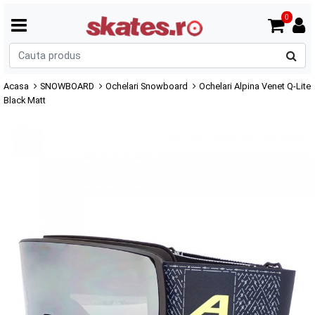
0
C
p
Acasa
SNOWBOARD
Ochelari Snowboard
Ochelari Alpina Venet Q-Lite
Black Matt