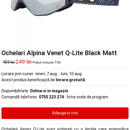
Ochelari Alpina Venet Q-Lite Black Matt
249 lei
459 lei
Prețul include TVA
Livrare prin curier:
vineri, 7 aug. - luni, 10 aug.
Acest produs beneficiază de
livrare gratuită
Disponibilitate:
Online si in magazin
Comandă telefonic:
0755 223 274
- Între orele de program
Ochelarii Venet Q-Lite sunt echipati cu o lentila care intensifica