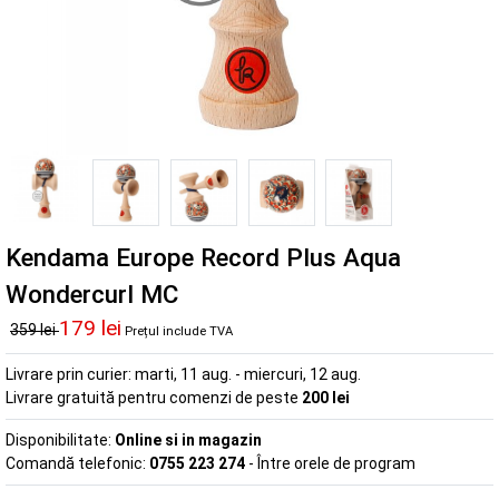
Kendama Europe Record Plus Aqua
Wondercurl MC
179 lei
359 lei
Prețul include TVA
Livrare prin curier:
marti, 11 aug. - miercuri, 12 aug.
Livrare gratuită pentru comenzi de peste
200 lei
Disponibilitate:
Online si in magazin
Comandă telefonic:
0755 223 274
- Între orele de program