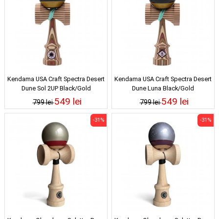
Kendama USA Craft Spectra Desert
Kendama USA Craft Spectra Desert
Dune Sol 2UP Black/Gold
Dune Luna Black/Gold
549 lei
549 lei
799 lei
799 lei
-31%
-31%