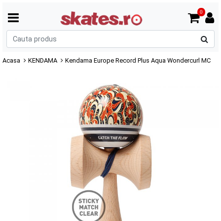
0
C
p
Acasa
KENDAMA
Kendama Europe Record Plus Aqua Wondercurl MC