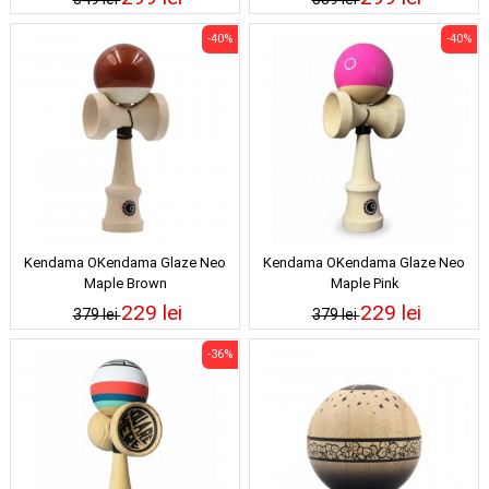
-40%
-40%
Kendama OKendama Glaze Neo
Kendama OKendama Glaze Neo
Maple Brown
Maple Pink
229 lei
229 lei
379 lei
379 lei
-36%