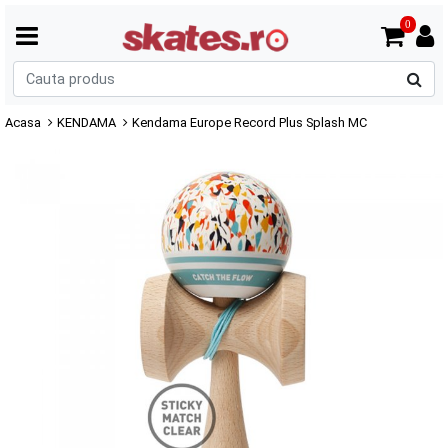
0
C
p
Acasa
KENDAMA
Kendama Europe Record Plus Splash MC