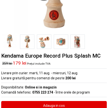
Kendama Europe Record Plus Splash MC
179 lei
359 lei
Prețul include TVA
Livrare prin curier:
marti, 11 aug. - miercuri, 12 aug.
Livrare gratuită pentru comenzi de peste
200 lei
Disponibilitate:
Online si in magazin
Comandă telefonic:
0755 223 274
- Între orele de program