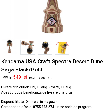
Kendama USA Craft Spectra Desert Dune
Saga Black/Gold
549 lei
799 lei
Prețul include TVA
Livrare prin curier:
luni, 10 aug. - marti, 11 aug.
Acest produs beneficiază de
livrare gratuită
Disponibilitate:
Online si in magazin
Comandă telefonic:
0755 223 274
- Între orele de program