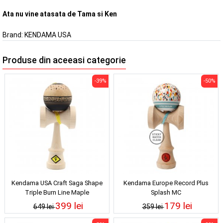
Ata nu vine atasata de Tama si Ken
Brand:
KENDAMA USA
Produse din aceeasi categorie
-39%
-50%
Kendama USA Craft Saga Shape
Kendama Europe Record Plus
Triple Burn Line Maple
Splash MC
399 lei
179 lei
649 lei
359 lei