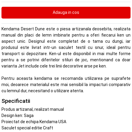
Kendama Desert Dune este o piesa artizanala deosebita, realizata
manual din placi de lemn imbinate pentru a oferi fiecarui ken un
aspect unic. Designul este completat de o tama cu dungi, iar
produsul este livrat intr-un saculet textil cu snur, ideal pentru
transport si depozitare. Ken-ul este disponibil in mai multe forme
pentru a se potrivi diferitelor stiluri de joc, mentionand ca doar
varianta Jet include cele trei linii decorative arse pe ken.
Pentru aceasta kendama se recomanda utilizarea pe suprafete
moi, deoarece materialul este mai sensibil la impacturi comparativ
cu lemnul dur, necesitand o utilizare atenta.
Specificatii
Produs artizanal, realizat manual
Design ken: Saga
Proiectat de echipa Kendama USA
Saculet special editie Craft