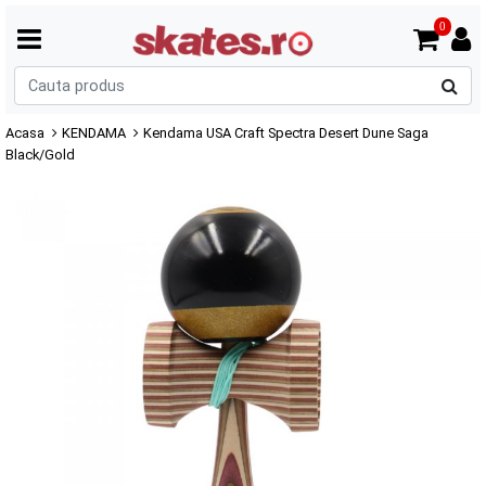
0
C
p
Acasa
KENDAMA
Kendama USA Craft Spectra Desert Dune Saga
Black/Gold