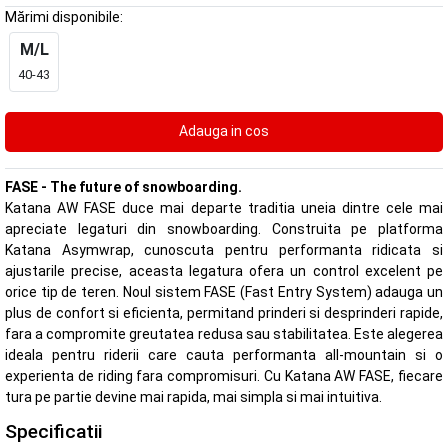
Mărimi disponibile:
M/L
40-43
FASE - The future of snowboarding.
Katana AW FASE duce mai departe traditia uneia dintre cele mai
apreciate legaturi din snowboarding. Construita pe platforma
Katana Asymwrap, cunoscuta pentru performanta ridicata si
ajustarile precise, aceasta legatura ofera un control excelent pe
orice tip de teren. Noul sistem FASE (Fast Entry System) adauga un
plus de confort si eficienta, permitand prinderi si desprinderi rapide,
fara a compromite greutatea redusa sau stabilitatea. Este alegerea
ideala pentru riderii care cauta performanta all-mountain si o
experienta de riding fara compromisuri. Cu Katana AW FASE, fiecare
tura pe partie devine mai rapida, mai simpla si mai intuitiva.
Specificatii