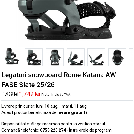
Legaturi snowboard Rome Katana AW
FASE Slate 25/26
1,749 lei
1,939 lei
Prețul include TVA
Livrare prin curier:
luni, 10 aug. - marti, 11 aug.
Acest produs beneficiază de
livrare gratuită
Disponibilitate:
Alege marimea pentru a verifica stocul
Comandă telefonic:
0755 223 274
- Între orele de program