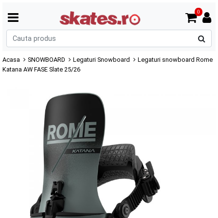
0
C
p
Acasa
SNOWBOARD
Legaturi Snowboard
Legaturi snowboard Rome
Katana AW FASE Slate 25/26