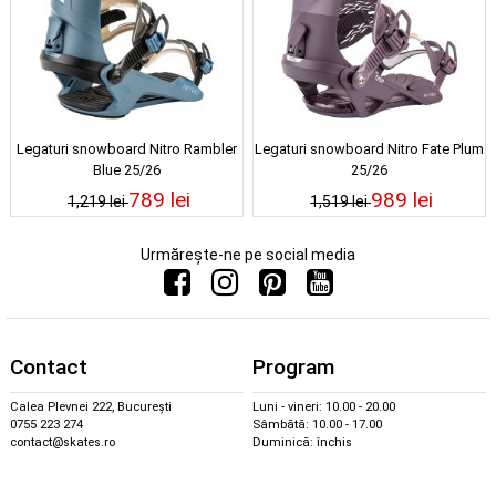
Legaturi snowboard Nitro Rambler
Legaturi snowboard Nitro Fate Plum
Blue 25/26
25/26
789 lei
989 lei
1,219 lei
1,519 lei
Urmărește-ne pe social media
Contact
Program
Calea Plevnei 222, București
Luni - vineri: 10.00 - 20.00
0755 223 274
Sâmbătă: 10.00 - 17.00
contact@skates.ro
Duminică: închis