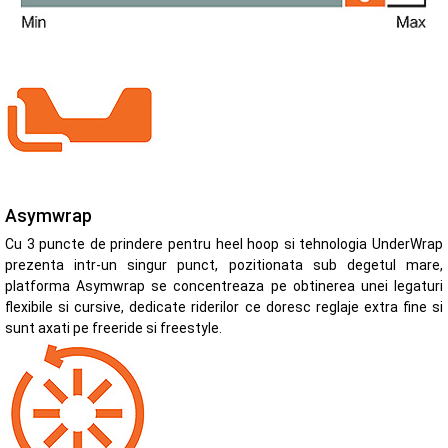
Asymwrap
Cu 3 puncte de prindere pentru heel hoop si tehnologia UnderWrap
prezenta intr-un singur punct, pozitionata sub degetul mare,
platforma Asymwrap se concentreaza pe obtinerea unei legaturi
flexibile si cursive, dedicate riderilor ce doresc reglaje extra fine si
sunt axati pe freeride si freestyle.