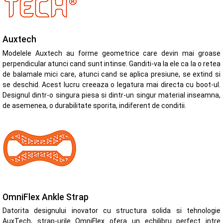
Auxtech
Modelele Auxtech au forme geometrice care devin mai groase
perpendicular atunci cand sunt intinse. Ganditi-va la ele ca la o retea
de balamale mici care, atunci cand se aplica presiune, se extind si
se deschid. Acest lucru creeaza o legatura mai directa cu boot-ul.
Designul dintr-o singura piesa si dintr-un singur material inseamna,
de asemenea, o durabilitate sporita, indiferent de conditii.
OmniFlex Ankle Strap
Datorita designului inovator cu structura solida si tehnologie
AuxTech, strap-urile OmniFlex ofera un echilibru perfect intre