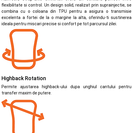
flexibilitate si control. Un design solid, realizat prin suprainjectie, se
combina cu o coloana din TPU pentru a asigura o transmisie
excelenta a fortei de la o margine la alta, oferindu-ti sustinerea
ideala pentru miscari precise si confort pe tot parcursul zilei.
Highback Rotation
Permite ajustarea highback-ului dupa unghiul cantului pentru
transfer maxim de putere.