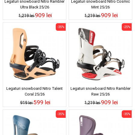
Legaturi snowboard Nitro Rambler
Legaturi snowboard Nitro Cosmic
Ultra Black 25/26
Mint 25/26
909 lei
909 lei
1,219 lei
1,219 lei
-35%
-25%
Legaturi snowboard Nitro Talent
Legaturi snowboard Nitro Rambler
Coral 25/26
Raw 25/26
599 lei
909 lei
919 lei
1,219 lei
-35%
-35%