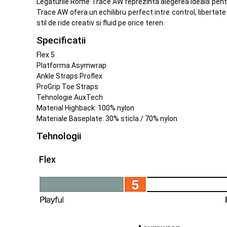
Legaturile Rome Trace AW reprezinta alegerea ideala pentru
Trace AW ofera un echilibru perfect intre control, liberta
stil de ride creativ si fluid pe orice teren.
Specificatii
Flex 5
Platforma Asymwrap
Ankle Straps Proflex
ProGrip Toe Straps
Tehnologie AuxTech
Material Highback: 100% nylon
Materiale Baseplate: 30% sticla / 70% nylon
Tehnologii
Flex