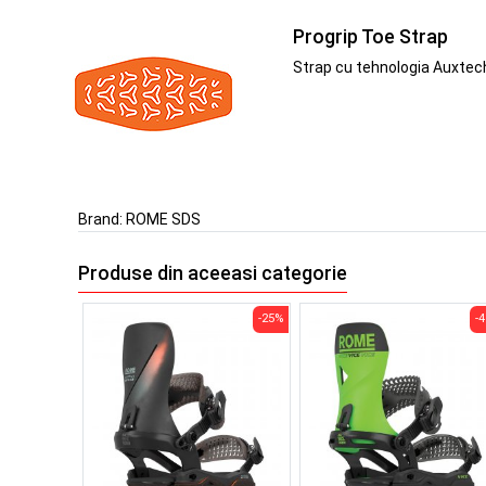
Progrip Toe Strap
Strap cu tehnologia Auxtech 
Brand:
ROME SDS
Produse din aceeasi categorie
-25%
-