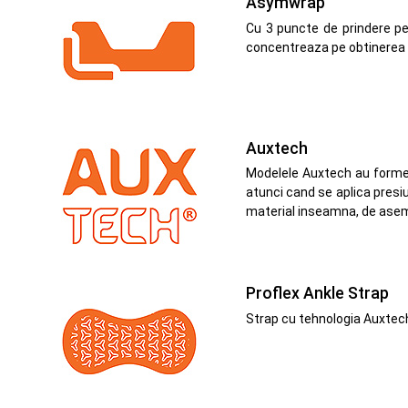
Asymwrap
Cu 3 puncte de prindere p
concentreaza pe obtinerea une
Auxtech
Modelele Auxtech au forme g
atunci cand se aplica presiu
material inseamna, de asemen
Proflex Ankle Strap
Strap cu tehnologia Auxtech 