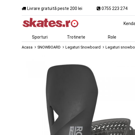
Livrare gratuită peste 200 lei
0755 223 274
Kend
Sporturi
Trotinete
Role
Acasa
SNOWBOARD
Legaturi Snowboard
Legaturi snowbo