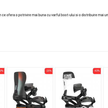
ce ofera o potrivire mai buna cu varful boot-ului si o distribuire mai un
43%
-25%
-43%