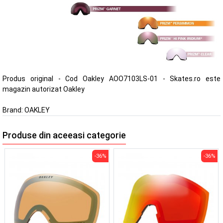
Produs original - Cod Oakley AOO7103LS-01 - Skates.ro este
magazin autorizat Oakley
Brand:
OAKLEY
Produse din aceeasi categorie
-36%
-36%