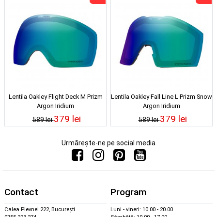
Lentila Oakley Flight Deck M Prizm
Lentila Oakley Fall Line L Prizm Snow
Argon Iridium
Argon Iridium
379 lei
379 lei
589 lei
589 lei
Urmărește-ne pe social media
Contact
Program
Calea Plevnei 222, București
Luni - vineri: 10.00 - 20.00