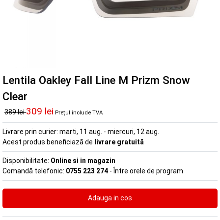
Lentila Oakley Fall Line M Prizm Snow
Clear
309 lei
389 lei
Prețul include TVA
Livrare prin curier:
marti, 11 aug. - miercuri, 12 aug.
Acest produs beneficiază de
livrare gratuită
Disponibilitate:
Online si in magazin
Comandă telefonic:
0755 223 274
- Între orele de program