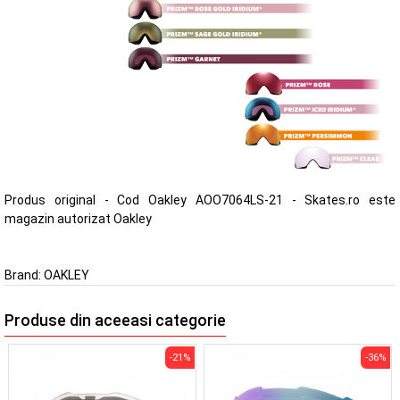
Produs original - Cod Oakley AOO7064LS-21 - Skates.ro este
magazin autorizat Oakley
Brand:
OAKLEY
Produse din aceeasi categorie
-21%
-36%