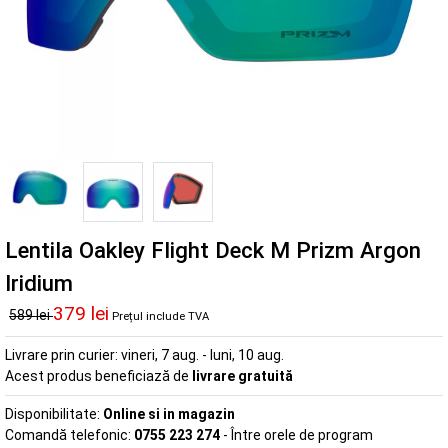
Lentila Oakley Flight Deck M Prizm Argon
Iridium
379 lei
589 lei
Prețul include TVA
Livrare prin curier:
vineri, 7 aug. - luni, 10 aug.
Acest produs beneficiază de
livrare gratuită
Disponibilitate:
Online si in magazin
Comandă telefonic:
0755 223 274
- Între orele de program