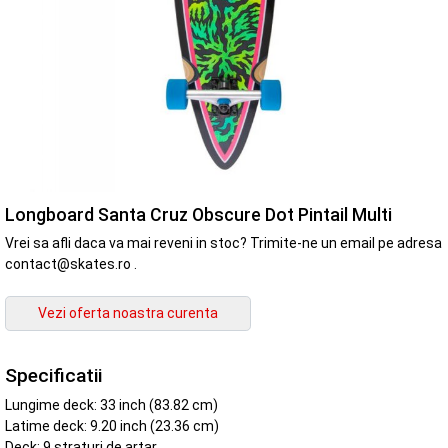
Longboard Santa Cruz Obscure Dot Pintail Multi
Vrei sa afli daca va mai reveni in stoc? Trimite-ne un email pe adresa
contact@skates.ro .
Specificatii
Lungime deck: 33 inch (83.82 cm)
Latime deck: 9.20 inch (23.36 cm)
Deck: 9 straturi de artar