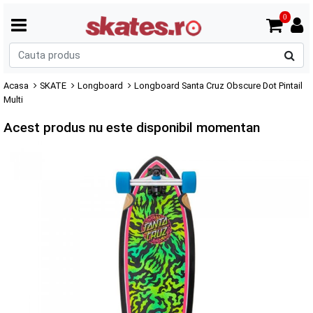
0
C
p
Acasa
SKATE
Longboard
Longboard Santa Cruz Obscure Dot Pintail
Multi
Acest produs nu este disponibil momentan