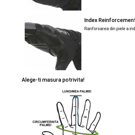
Index Reinforcemen
Ranforsarea din piele a in
Alege-ti masura potrivita!