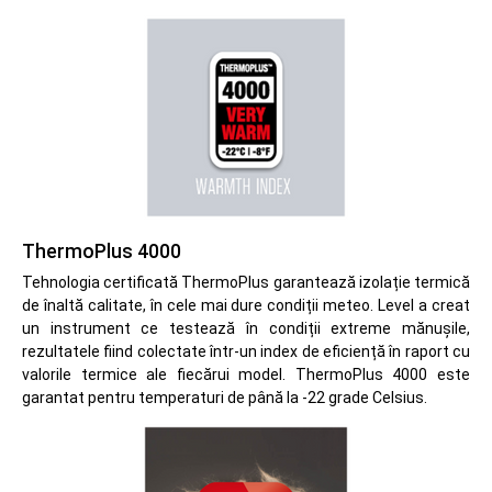
ThermoPlus 4000
Tehnologia certificată ThermoPlus garantează izolație termică
de înaltă calitate, în cele mai dure condiții meteo. Level a creat
un instrument ce testează în condiții extreme mănușile,
rezultatele fiind colectate într-un index de eficiență în raport cu
valorile termice ale fiecărui model. ThermoPlus 4000 este
garantat pentru temperaturi de până la -22 grade Celsius.