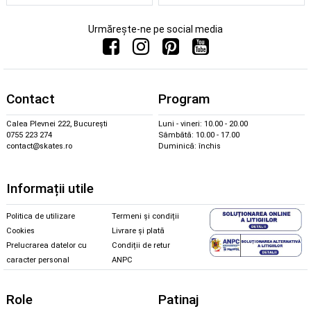
Urmărește-ne pe social media
Contact
Program
Calea Plevnei 222, București
Luni - vineri: 10.00 - 20.00
0755 223 274
Sâmbătă: 10.00 - 17.00
contact@skates.ro
Duminică: închis
Informații utile
Politica de utilizare
Termeni și condiții
Cookies
Livrare și plată
Prelucrarea datelor cu
Condiții de retur
caracter personal
ANPC
Role
Patinaj