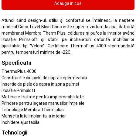
Atunci când design-ul, stilul și confortul se întâlnesc, ia naștere
modelul Coco. Level Bliss Coco este super rezistent la apa, datorită
membranei Membra Therm Plus, călduros și pufos la interior având
izolație Primaloft și stabil pe încheieturi datorită închiderilor
ajustabile tip "Velcro". Certificare ThermoPlus 4000 recomandată
pentru temperaturi minime de -22C.
Specificatii
ThermoPlus 4000
Constructie din piele de capra impermeabila
Insertie de piele de capra in zona palmei
Izolatie Primaloft
Materiale tratate pentru impermeabilitate
Prindere pentru legarea manusilor intre ele
Tehnologie Membra Therm plus
Manseta lata imblanita la interior
Inchidere ajustabila
Tehnologii