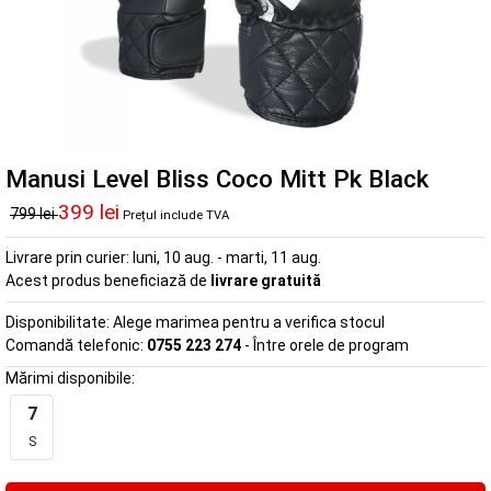
Manusi Level Bliss Coco Mitt Pk Black
399 lei
799 lei
Prețul include TVA
Livrare prin curier:
luni, 10 aug. - marti, 11 aug.
Acest produs beneficiază de
livrare gratuită
Disponibilitate:
Alege marimea pentru a verifica stocul
Comandă telefonic:
0755 223 274
- Între orele de program
Mărimi disponibile:
7
S