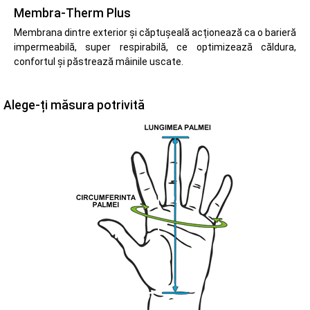
Membra-Therm Plus
Membrana dintre exterior și căptușeală acționează ca o barieră
impermeabilă, super respirabilă, ce optimizează căldura,
confortul și păstrează mâinile uscate.
Alege-ți măsura potrivită