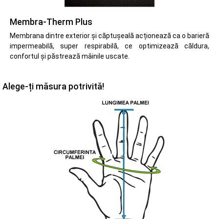
Membra-Therm Plus
Membrana dintre exterior și căptușeală acționează ca o barieră
impermeabilă, super respirabilă, ce optimizează căldura,
confortul și păstrează mâinile uscate.
Alege-ți măsura potrivită!