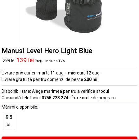
Manusi Level Hero Light Blue
139 lei
299 lei
Prețul include TVA
Livrare prin curier:
marti, 11 aug. - miercuri, 12 aug.
Livrare gratuită pentru comenzi de peste
200 lei
Disponibilitate:
Alege marimea pentru a verifica stocul
Comandă telefonic:
0755 223 274
- Între orele de program
Mărimi disponibile:
9.5
XL