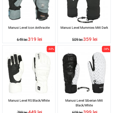
Manusi Level Icon Anthracite
Manusi Level Mummies Mitt Dark
319 lei
359 lei
649 lei
509 lei
-44%
-34%
Manusi Level RS Black/White
Manusi Level Siberian Mitt
Black/White
449 lei
399 lei
799 lei
609 lei