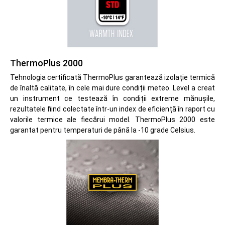
ThermoPlus 2000
Tehnologia certificată ThermoPlus garantează izolație termică
de înaltă calitate, în cele mai dure condiții meteo. Level a creat
un instrument ce testează în condiții extreme mănușile,
rezultatele fiind colectate într-un index de eficiență în raport cu
valorile termice ale fiecărui model. ThermoPlus 2000 este
garantat pentru temperaturi de până la -10 grade Celsius.