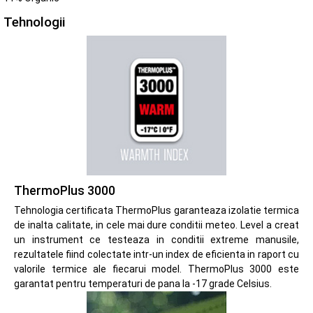
Tehnologii
ThermoPlus 3000
Tehnologia certificata ThermoPlus garanteaza izolatie termica
de inalta calitate, in cele mai dure conditii meteo. Level a creat
un instrument ce testeaza in conditii extreme manusile,
rezultatele fiind colectate intr-un index de eficienta in raport cu
valorile termice ale fiecarui model. ThermoPlus 3000 este
garantat pentru temperaturi de pana la -17 grade Celsius.