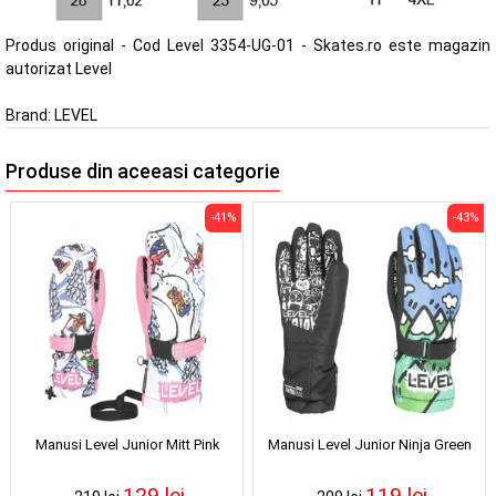
Produs original - Cod Level 3354-UG-01 - Skates.ro este magazin
autorizat Level
Brand:
LEVEL
Produse din aceeasi categorie
-41%
-43%
Manusi Level Junior Mitt Pink
Manusi Level Junior Ninja Green
129 lei
119 lei