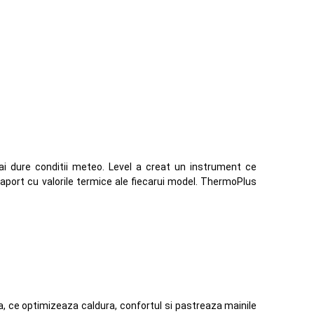
mai dure conditii meteo. Level a creat un instrument ce
 raport cu valorile termice ale fiecarui model. ThermoPlus
, ce optimizeaza caldura, confortul si pastreaza mainile