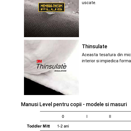
uscate.
Thinsulate
Aceasta tesatura din micr
interior si impiedica form
Manusi Level pentru copii - modele si masuri