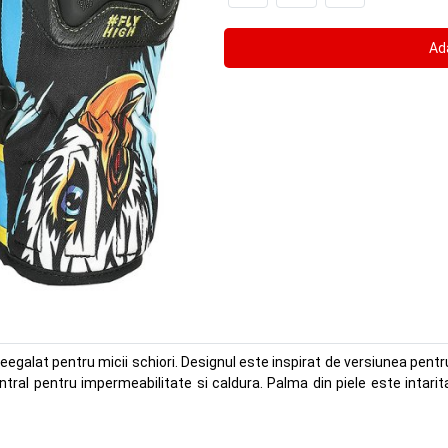
egalat pentru micii schiori. Designul este inspirat de versiunea pentru
al pentru impermeabilitate si caldura. Palma din piele este intarita