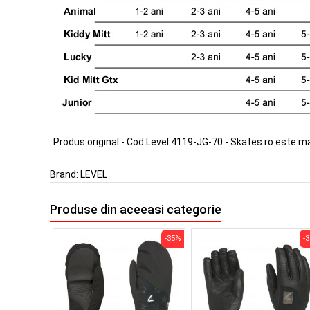
Produs original - Cod Level 4119-JG-70 - Skates.ro este m
Brand:
LEVEL
Produse din aceeasi categorie
-35%
-