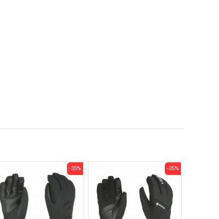
-35%
-35%