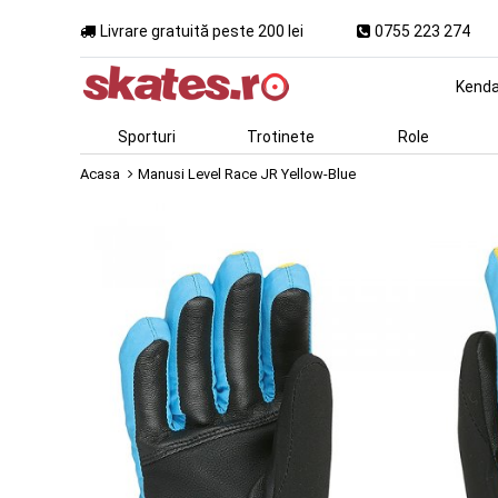
Livrare gratuită peste 200 lei
0755 223 274
Kend
Sporturi
Trotinete
Role
Acasa
Manusi Level Race JR Yellow-Blue