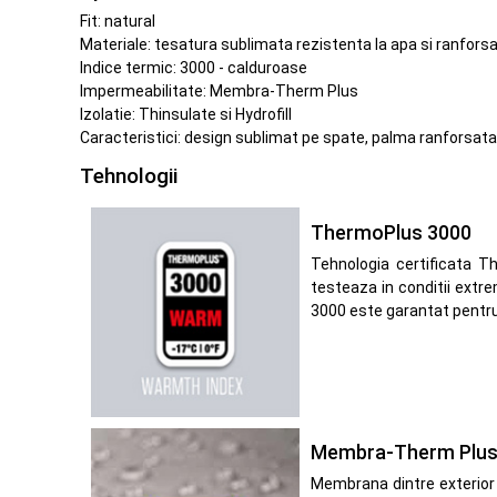
Fit: natural
Materiale: tesatura sublimata rezistenta la apa si ranforsa
Indice termic: 3000 - calduroase
Impermeabilitate: Membra-Therm Plus
Izolatie: Thinsulate si Hydrofill
Caracteristici: design sublimat pe spate, palma ranforsata
Tehnologii
ThermoPlus 3000
Tehnologia certificata T
testeaza in conditii extre
3000 este garantat pentru
Membra-Therm Plu
Membrana dintre exterior 