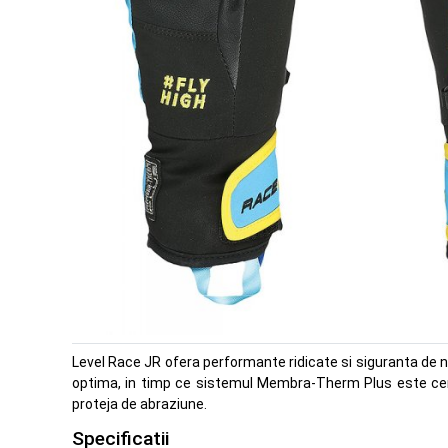
Level Race JR ofera performante ridicate si siguranta de ne
optima, in timp ce sistemul Membra-Therm Plus este centr
proteja de abraziune.
Specificatii