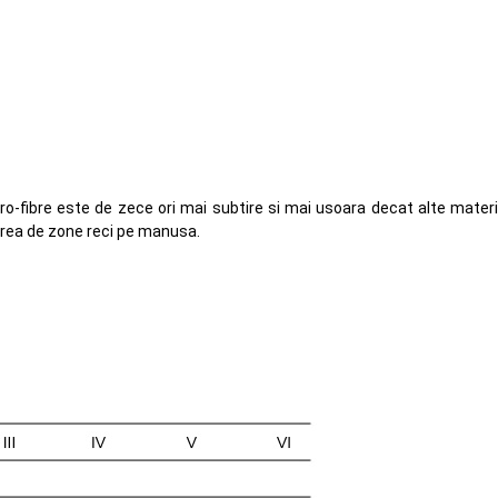
o-fibre este de zece ori mai subtire si mai usoara decat alte materia
area de zone reci pe manusa.