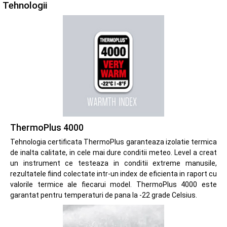
Tehnologii
ThermoPlus 4000
Tehnologia certificata ThermoPlus garanteaza izolatie termica
de inalta calitate, in cele mai dure conditii meteo. Level a creat
un instrument ce testeaza in conditii extreme manusile,
rezultatele fiind colectate intr-un index de eficienta in raport cu
valorile termice ale fiecarui model. ThermoPlus 4000 este
garantat pentru temperaturi de pana la -22 grade Celsius.