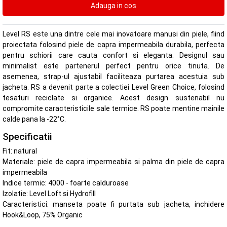
Level RS este una dintre cele mai inovatoare manusi din piele, fiind
proiectata folosind piele de capra impermeabila durabila, perfecta
pentru schiorii care cauta confort si eleganta. Designul sau
minimalist este partenerul perfect pentru orice tinuta. De
asemenea, strap-ul ajustabil faciliteaza purtarea acestuia sub
jacheta. RS a devenit parte a colectiei Level Green Choice, folosind
tesaturi reciclate si organice. Acest design sustenabil nu
compromite caracteristicile sale termice. RS poate mentine mainile
calde pana la -22°C.
Specificatii
Fit: natural
Materiale: piele de capra impermeabila si palma din piele de capra
impermeabila
Indice termic: 4000 - foarte calduroase
Izolatie: Level Loft si Hydrofill
Caracteristici: manseta poate fi purtata sub jacheta, inchidere
Hook&Loop, 75% Organic