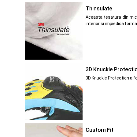
Thinsulate
Aceasta tesatura din micr
interior si impiedica form
3D Knuckle Protecti
3D Knuckle Protection a fo
Custom Fit