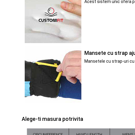
Acest sistem unic ofera p
Mansete cu strap aju
Mansetele cu strap-uri cu 
Alege-ti masura potrivita