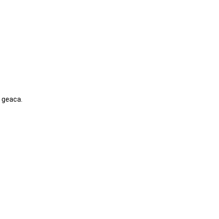
b geaca.