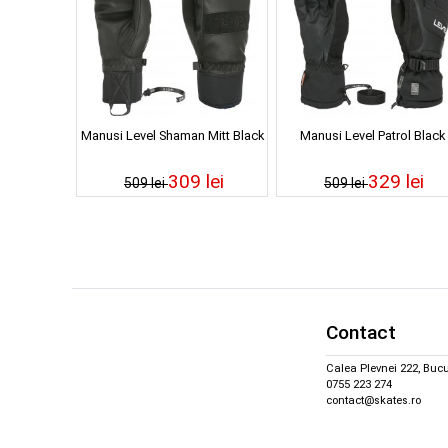
Manusi Level Shaman Mitt Black
Manusi Level Patrol Black
309 lei
329 lei
509 lei
509 lei
Contact
Calea Plevnei 222, Bucu
0755 223 274
contact@skates.ro