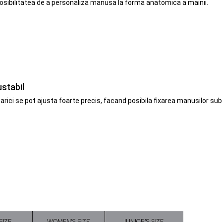
osibilitatea de a personaliza manusa la forma anatomica a mainii.
stabil
arici se pot ajusta foarte precis, facand posibila fixarea manusilor su