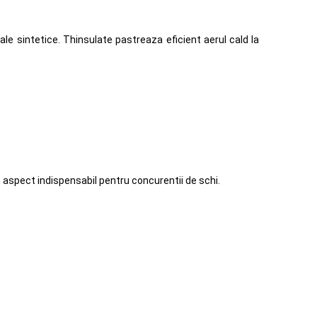
le sintetice. Thinsulate pastreaza eficient aerul cald la
 aspect indispensabil pentru concurentii de schi.