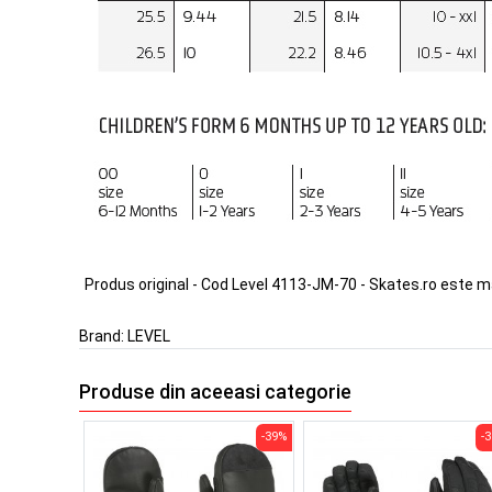
Produs original - Cod Level 4113-JM-70 - Skates.ro este m
Brand:
LEVEL
Produse din aceeasi categorie
-39%
-