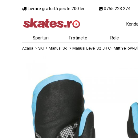
Livrare gratuită peste 200 lei
0755 223 274
Kend
Sporturi
Trotinete
Role
Acasa
SKI
Manusi Ski
Manusi Level SQ JR CF Mitt Yellow-B