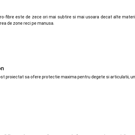
o-fibre este de zece ori mai subtire si mai usoara decat alte materia
area de zone reci pe manusa.
on
st proiectat sa ofere protectie maxima pentru degete si articulatii, un