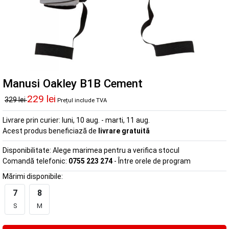
Manusi Oakley B1B Cement
229 lei
329 lei
Prețul include TVA
Livrare prin curier:
luni, 10 aug. - marti, 11 aug.
Acest produs beneficiază de
livrare gratuită
Disponibilitate:
Alege marimea pentru a verifica stocul
Comandă telefonic:
0755 223 274
- Între orele de program
Mărimi disponibile:
7
8
S
M