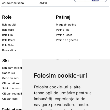
caracter personal
ANPC
Role
Patinaj
Role adulți
Magazin patine
Role copii
Patine Fila
Role Fila
Patine Roces
Role Roces
Patine de gheață
Role Seba
Powerslide
Ski
Snowboard
Echipament ski
Magazin snowboard
Cască ski
Echipament snowboard
Folosim cookie-uri
Ochelari schi
Legături Rome SDS
Clăpari Atomic
Folosim cookie-uri și alte
Skate & longboard
Schiuri Atomic
tehnologii de urmărire pentru a
Clăpari reglabili
Santa Cruz
îmbunătăți experiența ta de
Clăpari copii
Enuff Skateboards
navigare pe website-ul nostru,
Schi și snowboard
Diverse