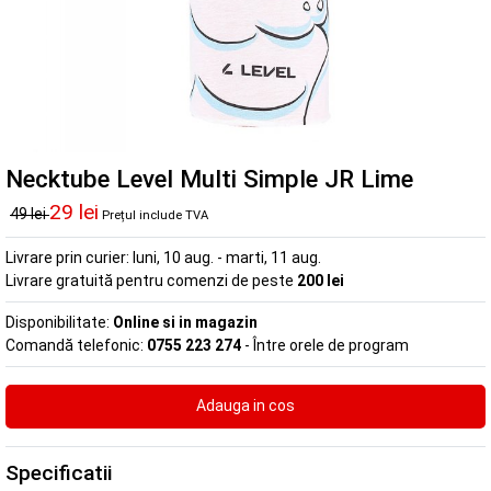
Necktube Level Multi Simple JR Lime
29 lei
49 lei
Prețul include TVA
Livrare prin curier:
luni, 10 aug. - marti, 11 aug.
Livrare gratuită pentru comenzi de peste
200 lei
Disponibilitate:
Online si in magazin
Comandă telefonic:
0755 223 274
- Între orele de program
Specificatii