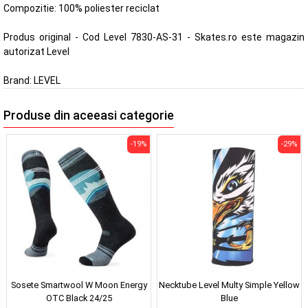
Compozitie: 100% poliester reciclat
Produs original - Cod Level 7830-AS-31 - Skates.ro este magazin
autorizat Level
Brand:
LEVEL
Produse din aceeasi categorie
-19%
-29%
Sosete Smartwool W Moon Energy
Necktube Level Multy Simple Yellow
OTC Black 24/25
Blue