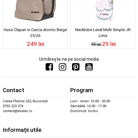
Husa Clapari si Casca Atomic Beige
Necktube Level Multi Simple JR
25/26
Lime
249 lei
29 lei
49 lei
Urmărește-ne pe social media
Contact
Program
Calea Plevnei 222, București
Luni - vineri: 10.00 - 20.00
0755 223 274
Sâmbătă: 10.00 - 17.00
contact@skates.ro
Duminică: închis
Informații utile